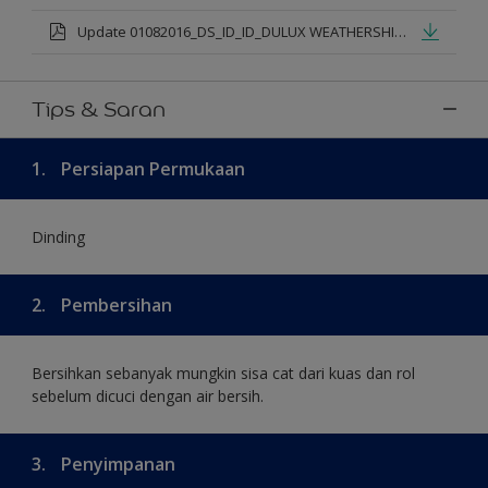
Update 01082016_DS_ID_ID_DULUX WEATHERSHIELD PRO PREMIUM EXTERIOR_mod.pdf
Tips & Saran
1.
Persiapan Permukaan
Dinding
2.
Pembersihan
Bersihkan sebanyak mungkin sisa cat dari kuas dan rol
sebelum dicuci dengan air bersih.
3.
Penyimpanan