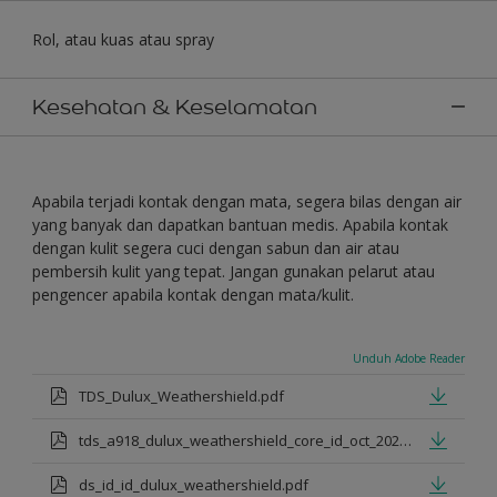
Rol, atau kuas atau spray
Kesehatan & Keselamatan
Apabila terjadi kontak dengan mata, segera bilas dengan air
yang banyak dan dapatkan bantuan medis. Apabila kontak
dengan kulit segera cuci dengan sabun dan air atau
pembersih kulit yang tepat. Jangan gunakan pelarut atau
pengencer apabila kontak dengan mata/kulit.
Unduh Adobe Reader
TDS_Dulux_Weathershield.pdf
tds_a918_dulux_weathershield_core_id_oct_2021.pdf
ds_id_id_dulux_weathershield.pdf