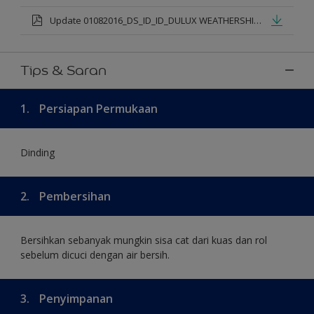
Update 01082016_DS_ID_ID_DULUX WEATHERSHIELD PRO PREMIUM EXTERIOR_mod.pdf
Tips & Saran
1.
Persiapan Permukaan
Dinding
2.
Pembersihan
Bersihkan sebanyak mungkin sisa cat dari kuas dan rol
sebelum dicuci dengan air bersih.
3.
Penyimpanan