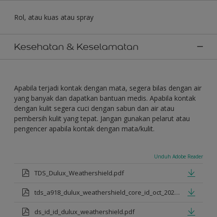
Rol, atau kuas atau spray
Kesehatan & Keselamatan
Apabila terjadi kontak dengan mata, segera bilas dengan air
yang banyak dan dapatkan bantuan medis. Apabila kontak
dengan kulit segera cuci dengan sabun dan air atau
pembersih kulit yang tepat. Jangan gunakan pelarut atau
pengencer apabila kontak dengan mata/kulit.
Unduh Adobe Reader
TDS_Dulux_Weathershield.pdf
tds_a918_dulux_weathershield_core_id_oct_2021.pdf
ds_id_id_dulux_weathershield.pdf