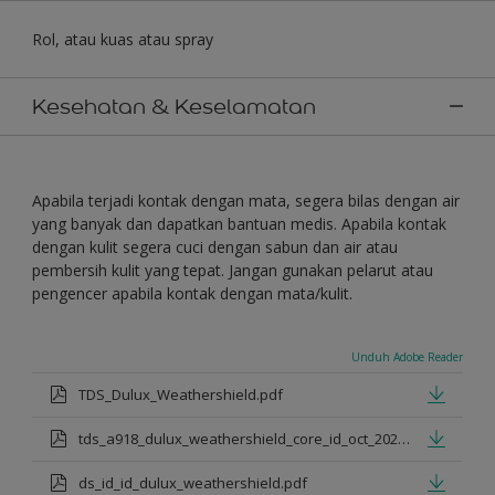
Rol, atau kuas atau spray
Kesehatan & Keselamatan
Apabila terjadi kontak dengan mata, segera bilas dengan air
yang banyak dan dapatkan bantuan medis. Apabila kontak
dengan kulit segera cuci dengan sabun dan air atau
pembersih kulit yang tepat. Jangan gunakan pelarut atau
pengencer apabila kontak dengan mata/kulit.
Unduh Adobe Reader
TDS_Dulux_Weathershield.pdf
tds_a918_dulux_weathershield_core_id_oct_2021.pdf
ds_id_id_dulux_weathershield.pdf