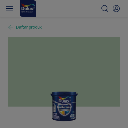
Daftar produk