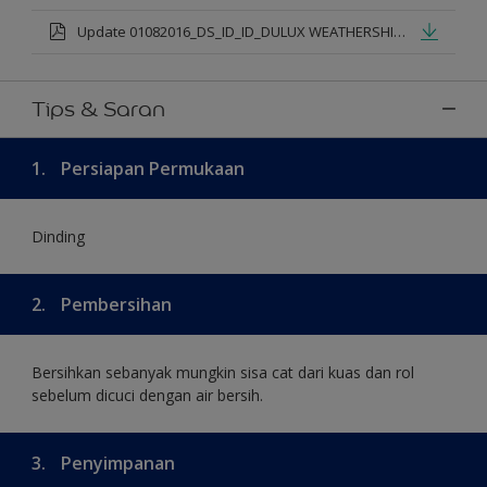
Update 01082016_DS_ID_ID_DULUX WEATHERSHIELD PRO PREMIUM EXTERIOR_mod.pdf
Tips & Saran
1.
Persiapan Permukaan
Dinding
2.
Pembersihan
Bersihkan sebanyak mungkin sisa cat dari kuas dan rol
sebelum dicuci dengan air bersih.
3.
Penyimpanan