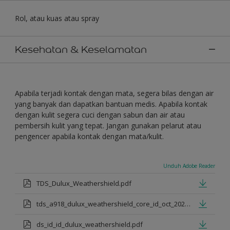
Rol, atau kuas atau spray
Kesehatan & Keselamatan
Apabila terjadi kontak dengan mata, segera bilas dengan air
yang banyak dan dapatkan bantuan medis. Apabila kontak
dengan kulit segera cuci dengan sabun dan air atau
pembersih kulit yang tepat. Jangan gunakan pelarut atau
pengencer apabila kontak dengan mata/kulit.
Unduh Adobe Reader
TDS_Dulux_Weathershield.pdf
tds_a918_dulux_weathershield_core_id_oct_2021.pdf
ds_id_id_dulux_weathershield.pdf