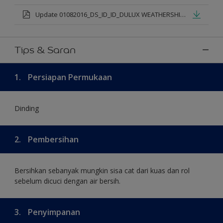
Update 01082016_DS_ID_ID_DULUX WEATHERSHIELD PRO PREMIUM EXTERIOR_mod.pdf
Tips & Saran
1.
Persiapan Permukaan
Dinding
2.
Pembersihan
Bersihkan sebanyak mungkin sisa cat dari kuas dan rol
sebelum dicuci dengan air bersih.
3.
Penyimpanan