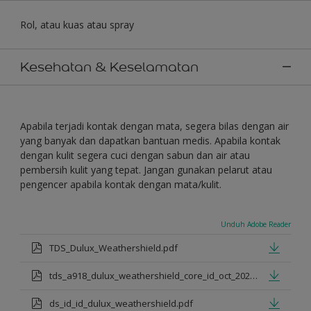
Rol, atau kuas atau spray
Kesehatan & Keselamatan
Apabila terjadi kontak dengan mata, segera bilas dengan air
yang banyak dan dapatkan bantuan medis. Apabila kontak
dengan kulit segera cuci dengan sabun dan air atau
pembersih kulit yang tepat. Jangan gunakan pelarut atau
pengencer apabila kontak dengan mata/kulit.
Unduh Adobe Reader
TDS_Dulux_Weathershield.pdf
tds_a918_dulux_weathershield_core_id_oct_2021.pdf
ds_id_id_dulux_weathershield.pdf