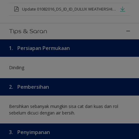
Update 01082016_DS_ID_ID_DULUX WEATHERSHIELD PRO PREMIUM EXTERIOR_mod.pdf
Tips & Saran
1.
Persiapan Permukaan
Dinding
2.
Pembersihan
Bersihkan sebanyak mungkin sisa cat dari kuas dan rol
sebelum dicuci dengan air bersih.
3.
Penyimpanan