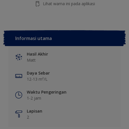
Lihat warna ini pada aplikasi
Informasi utama
Hasil Akhir
Matt
Daya Sebar
12-13 m²/L
Waktu Pengeringan
1-2 jam
Lapisan
2