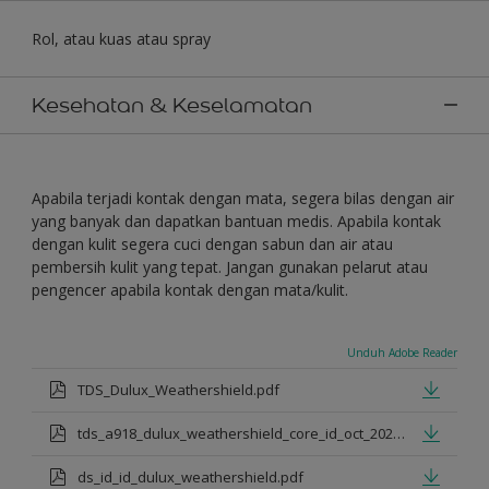
Rol, atau kuas atau spray
Kesehatan & Keselamatan
Apabila terjadi kontak dengan mata, segera bilas dengan air
yang banyak dan dapatkan bantuan medis. Apabila kontak
dengan kulit segera cuci dengan sabun dan air atau
pembersih kulit yang tepat. Jangan gunakan pelarut atau
pengencer apabila kontak dengan mata/kulit.
Unduh Adobe Reader
TDS_Dulux_Weathershield.pdf
tds_a918_dulux_weathershield_core_id_oct_2021.pdf
ds_id_id_dulux_weathershield.pdf