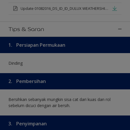
Update 01082016_DS_ID_ID_DULUX WEATHERSHIELD PRO PREMIUM EXTERIOR_mod.pdf
Tips & Saran
1.
Persiapan Permukaan
Dinding
2.
Pembersihan
Bersihkan sebanyak mungkin sisa cat dari kuas dan rol
sebelum dicuci dengan air bersih.
3.
Penyimpanan