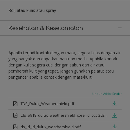
Rol, atau kuas atau spray
Kesehatan & Keselamatan
Apabila terjadi kontak dengan mata, segera bilas dengan air
yang banyak dan dapatkan bantuan medis. Apabila kontak
dengan kulit segera cuci dengan sabun dan air atau
pembersih kulit yang tepat. Jangan gunakan pelarut atau
pengencer apabila kontak dengan mata/kulit.
Unduh Adobe Reader
TDS_Dulux_Weathershield.pdf
tds_a918_dulux_weathershield_core_id_oct_2021.pdf
ds_id_id_dulux_weathershield.pdf