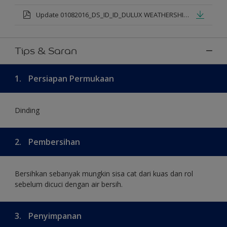
Update 01082016_DS_ID_ID_DULUX WEATHERSHIELD PRO PREMIUM EXTERIOR_mod.pdf
Tips & Saran
1.
Persiapan Permukaan
Dinding
2.
Pembersihan
Bersihkan sebanyak mungkin sisa cat dari kuas dan rol
sebelum dicuci dengan air bersih.
3.
Penyimpanan