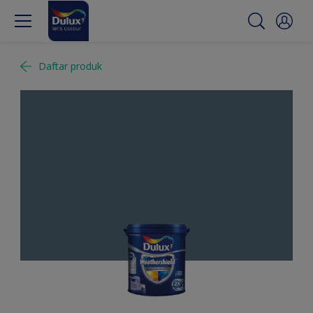
Daftar produk