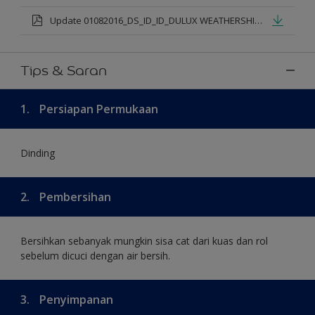
Update 01082016_DS_ID_ID_DULUX WEATHERSHIELD PRO PREMIUM EXTERIOR_mod.pdf
Tips & Saran
1.
Persiapan Permukaan
Dinding
2.
Pembersihan
Bersihkan sebanyak mungkin sisa cat dari kuas dan rol
sebelum dicuci dengan air bersih.
3.
Penyimpanan