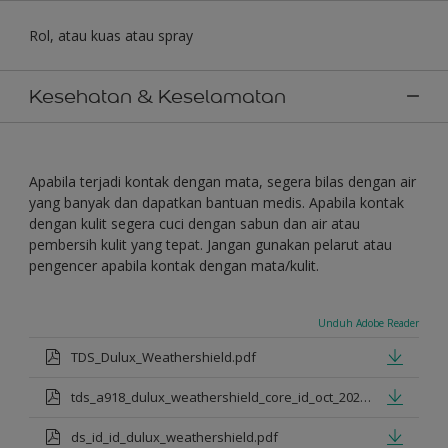
Rol, atau kuas atau spray
Kesehatan & Keselamatan
Apabila terjadi kontak dengan mata, segera bilas dengan air
yang banyak dan dapatkan bantuan medis. Apabila kontak
dengan kulit segera cuci dengan sabun dan air atau
pembersih kulit yang tepat. Jangan gunakan pelarut atau
pengencer apabila kontak dengan mata/kulit.
Unduh Adobe Reader
TDS_Dulux_Weathershield.pdf
tds_a918_dulux_weathershield_core_id_oct_2021.pdf
ds_id_id_dulux_weathershield.pdf