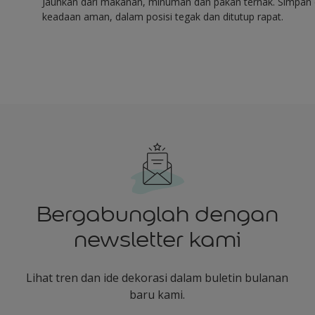
Jauhkan dari makanan, minuman dan pakan ternak. Simpan 
keadaan aman, dalam posisi tegak dan ditutup rapat.
Bergabunglah dengan
newsletter kami
Lihat tren dan ide dekorasi dalam buletin bulanan
baru kami.