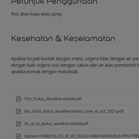
Petunjuk Penggunaan
Rol, atau kuas atau spray
Kesehatan & Keselamatan
Apabila terjadi kontak dengan mata, segera bilas dengan air y
dengan kulit segera cuci dengan sabun dan air atau pembersih k
apabila kontak dengan mata/kulit.
TDS_Dulux_Weathershield.pdf
tds_a918_dulux_weathershield_core_id_oct_2021.pdf
ds_id_id_dulux_weathershield.pdf
Update 01082016_DS_ID_ID_DULUX WEATHERSHIELD PRO PR