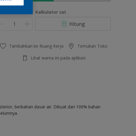
umlah
Kalkulator cat
Hitung
Tambahkan ke Ruang Kerja
Temukan Toko
Lihat warna ini pada aplikasi
terior, berbahan dasar air. Dibuat dari 100% bahan
belumnya.