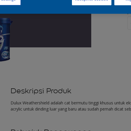
J
Deskripsi Produk
Dulux Weathershield adalah cat bermutu tinggi khusus untuk eks
acrylic untuk dinding luar yang baru atau sudah pernah dicat se