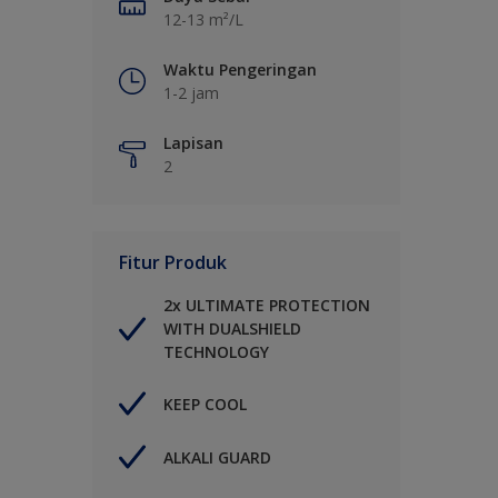
12-13 m²/L
Waktu Pengeringan
1-2 jam
Lapisan
2
Fitur Produk
2x ULTIMATE PROTECTION
WITH DUALSHIELD
TECHNOLOGY
KEEP COOL
ALKALI GUARD