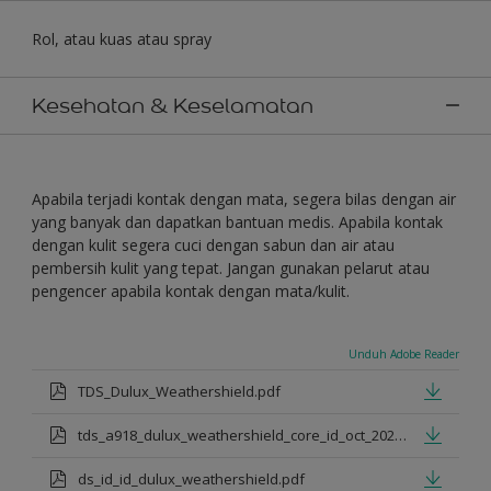
Rol, atau kuas atau spray
Kesehatan & Keselamatan
Apabila terjadi kontak dengan mata, segera bilas dengan air
yang banyak dan dapatkan bantuan medis. Apabila kontak
dengan kulit segera cuci dengan sabun dan air atau
pembersih kulit yang tepat. Jangan gunakan pelarut atau
pengencer apabila kontak dengan mata/kulit.
Unduh Adobe Reader
TDS_Dulux_Weathershield.pdf
tds_a918_dulux_weathershield_core_id_oct_2021.pdf
ds_id_id_dulux_weathershield.pdf