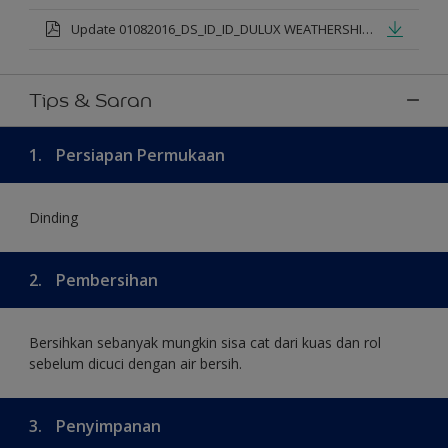
Update 01082016_DS_ID_ID_DULUX WEATHERSHIELD PRO PREMIUM EXTERIOR_mod.pdf
Tips & Saran
1.
Persiapan Permukaan
Dinding
2.
Pembersihan
Bersihkan sebanyak mungkin sisa cat dari kuas dan rol
sebelum dicuci dengan air bersih.
3.
Penyimpanan