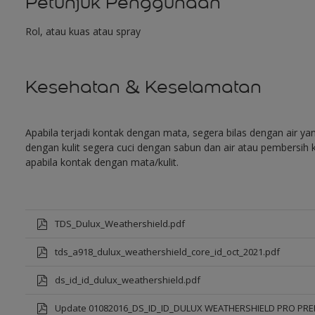
Petunjuk Penggunaan
Rol, atau kuas atau spray
Kesehatan & Keselamatan
Apabila terjadi kontak dengan mata, segera bilas dengan air y
dengan kulit segera cuci dengan sabun dan air atau pembersih k
apabila kontak dengan mata/kulit.
TDS_Dulux_Weathershield.pdf
tds_a918_dulux_weathershield_core_id_oct_2021.pdf
ds_id_id_dulux_weathershield.pdf
Update 01082016_DS_ID_ID_DULUX WEATHERSHIELD PRO PR