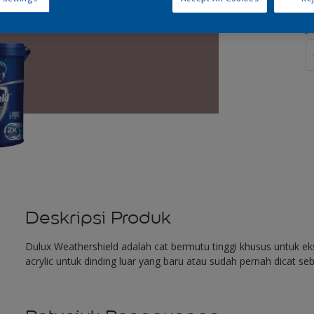
J
Deskripsi Produk
Dulux Weathershield adalah cat bermutu tinggi khusus untuk eks
acrylic untuk dinding luar yang baru atau sudah pernah dicat se