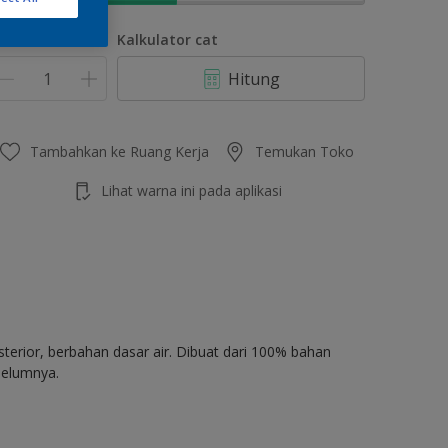
umlah
Kalkulator cat
Hitung
Tambahkan ke Ruang Kerja
Temukan Toko
Lihat warna ini pada aplikasi
terior, berbahan dasar air. Dibuat dari 100% bahan
belumnya.