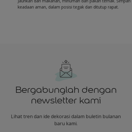
Jauhkan dari makanan, minuman dan pakan ternak. Simpan 
keadaan aman, dalam posisi tegak dan ditutup rapat.
Bergabunglah dengan
newsletter kami
Lihat tren dan ide dekorasi dalam buletin bulanan
baru kami.