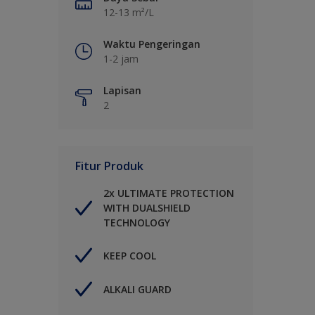
12-13 m²/L
Waktu Pengeringan
1-2 jam
Lapisan
2
Fitur Produk
2x ULTIMATE PROTECTION
WITH DUALSHIELD
TECHNOLOGY
KEEP COOL
ALKALI GUARD