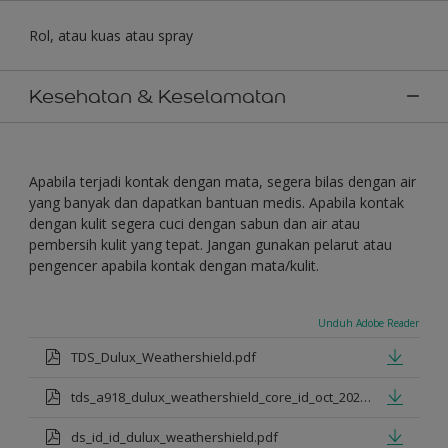
Rol, atau kuas atau spray
Kesehatan & Keselamatan
Apabila terjadi kontak dengan mata, segera bilas dengan air
yang banyak dan dapatkan bantuan medis. Apabila kontak
dengan kulit segera cuci dengan sabun dan air atau
pembersih kulit yang tepat. Jangan gunakan pelarut atau
pengencer apabila kontak dengan mata/kulit.
Unduh Adobe Reader
TDS_Dulux_Weathershield.pdf
tds_a918_dulux_weathershield_core_id_oct_2021.pdf
ds_id_id_dulux_weathershield.pdf