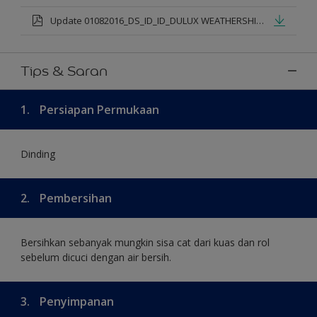
Update 01082016_DS_ID_ID_DULUX WEATHERSHIELD PRO PREMIUM EXTERIOR_mod.pdf
Tips & Saran
1.
Persiapan Permukaan
Dinding
2.
Pembersihan
Bersihkan sebanyak mungkin sisa cat dari kuas dan rol
sebelum dicuci dengan air bersih.
3.
Penyimpanan