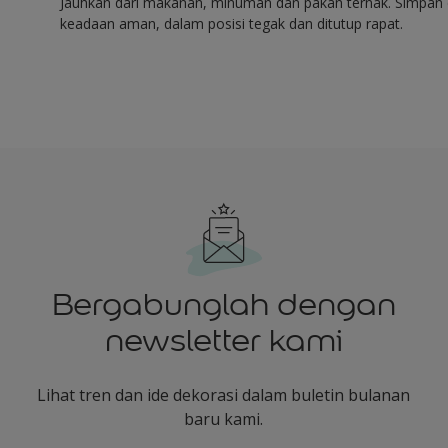
Jauhkan dari makanan, minuman dan pakan ternak. Simpan 
keadaan aman, dalam posisi tegak dan ditutup rapat.
Bergabunglah dengan
newsletter kami
Lihat tren dan ide dekorasi dalam buletin bulanan
baru kami.