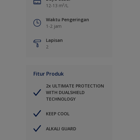
12-13 m²/L
Waktu Pengeringan
1-2 jam
Lapisan
2
Fitur Produk
2x ULTIMATE PROTECTION
WITH DUALSHIELD
TECHNOLOGY
KEEP COOL
ALKALI GUARD