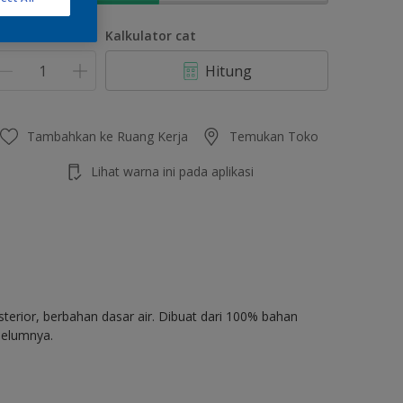
umlah
Kalkulator cat
Hitung
Tambahkan ke Ruang Kerja
Temukan Toko
Lihat warna ini pada aplikasi
terior, berbahan dasar air. Dibuat dari 100% bahan
belumnya.