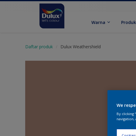
Warna
Produ
Daftar produk
Dulux Weathershield
We respe
By clicking
navigation, 
Cookies