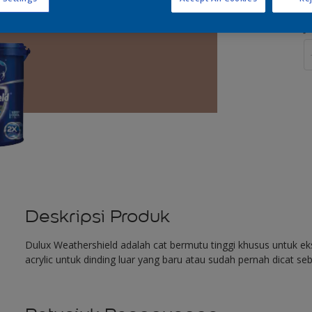
J
Deskripsi Produk
Dulux Weathershield adalah cat bermutu tinggi khusus untuk eks
acrylic untuk dinding luar yang baru atau sudah pernah dicat se