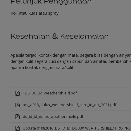
Petunjuk Penggunaan
Rol, atau kuas atau spray
Kesehatan & Keselamatan
Apabila terjadi kontak dengan mata, segera bilas dengan air y
dengan kulit segera cuci dengan sabun dan air atau pembersih k
apabila kontak dengan mata/kulit.
TDS_Dulux_Weathershield.pdf
tds_a918_dulux_weathershield_core_id_oct_2021.pdf
ds_id_id_dulux_weathershield.pdf
Update 01082016_DS_ID_ID_DULUX WEATHERSHIELD PRO PR