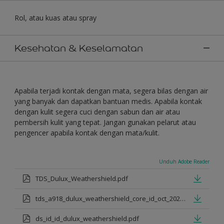
Rol, atau kuas atau spray
Kesehatan & Keselamatan
Apabila terjadi kontak dengan mata, segera bilas dengan air
yang banyak dan dapatkan bantuan medis. Apabila kontak
dengan kulit segera cuci dengan sabun dan air atau
pembersih kulit yang tepat. Jangan gunakan pelarut atau
pengencer apabila kontak dengan mata/kulit.
Unduh Adobe Reader
TDS_Dulux_Weathershield.pdf
tds_a918_dulux_weathershield_core_id_oct_2021.pdf
ds_id_id_dulux_weathershield.pdf