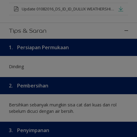
Update 01082016_DS_ID_ID_DULUX WEATHERSHIELD PRO PREMIUM EXTERIOR_mod.pdf
Tips & Saran
1.
Persiapan Permukaan
Dinding
2.
Pembersihan
Bersihkan sebanyak mungkin sisa cat dari kuas dan rol
sebelum dicuci dengan air bersih.
3.
Penyimpanan