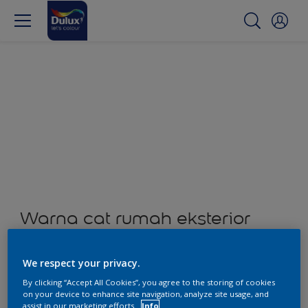
Warna cat rumah eksterior
dan interior
We respect your privacy.
0
Produk ditemukan
By clicking “Accept All Cookies”, you agree to the storing of cookies
on your device to enhance site navigation, analyze site usage, and
assist in our marketing efforts.
Info