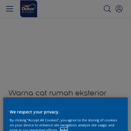
Warna cat rumah eksterior
dan interior
We respect your privacy.
0
Produk ditemukan
By clicking “Accept All Cookies”, you agree to the storing of cookies
on your device to enhance site navigation, analyze site usage, and
assist in our marketing efforts.
Info