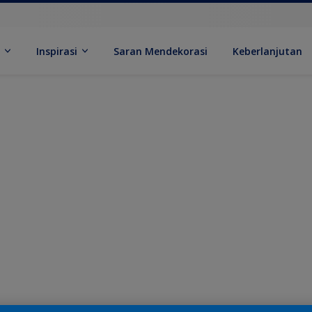
k
Inspirasi
Saran Mendekorasi
Keberlanjutan