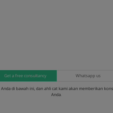
Get a free consultancy
Whatsapp us
si Anda di bawah ini, dan ahli cat kami akan memberikan kons
Anda.