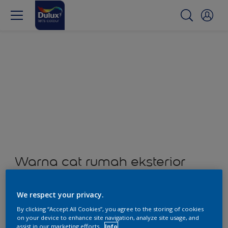
Warna cat rumah eksterior
dan interior
We respect your privacy.
0
Produk ditemukan
By clicking “Accept All Cookies”, you agree to the storing of cookies
on your device to enhance site navigation, analyze site usage, and
assist in our marketing efforts.
Info