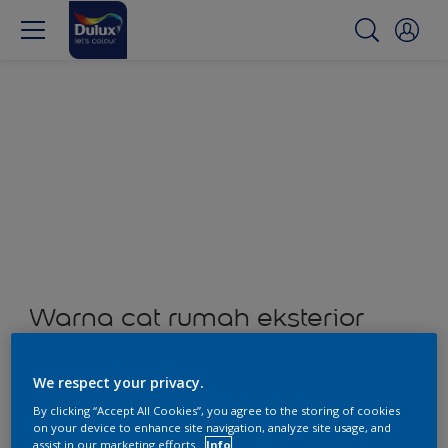
Warna cat rumah eksterior
dan interior
We respect your privacy.
0
Produk ditemukan
By clicking “Accept All Cookies”, you agree to the storing of cookies
on your device to enhance site navigation, analyze site usage, and
assist in our marketing efforts.
Info