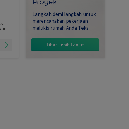
Proyek
Langkah demi langkah untuk
merencanakan pekerjaan
sk
melukis rumah Anda Teks
njut
Lihat Lebih Lanjut