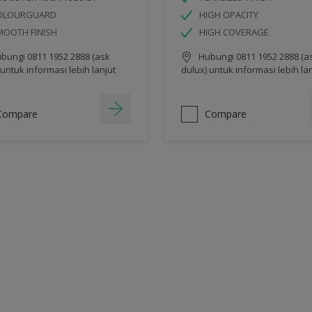
OLOURGUARD
HIGH OPACITY
MOOTH FINISH
HIGH COVERAGE
bungi 0811 1952 2888 (ask
Hubungi 0811 1952 2888 (a
 untuk informasi lebih lanjut
dulux) untuk informasi lebih la
Compare
Compare