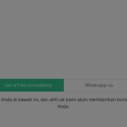
Get a free consultancy
Whatsapp us
si Anda di bawah ini, dan ahli cat kami akan memberikan kons
Anda.