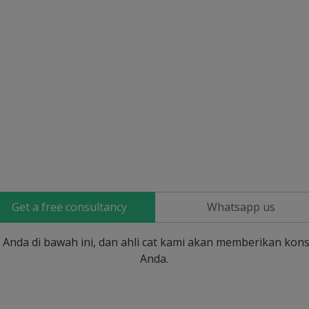
Get a free consultancy
Whatsapp us
si Anda di bawah ini, dan ahli cat kami akan memberikan kons
Anda.