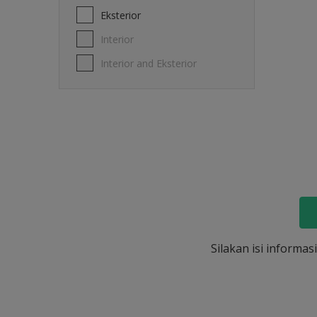
Eksterior
Interior
Interior and Eksterior
Silakan isi informa