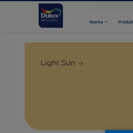
Warna
Produ
Light Sun