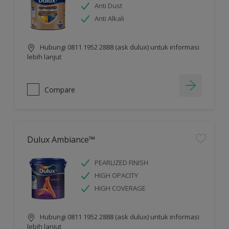
Anti Dust
Anti Alkali
Hubungi 0811 1952 2888 (ask dulux) untuk informasi
lebih lanjut
Compare
Dulux Ambiance™
PEARLIZED FINISH
HIGH OPACITY
HIGH COVERAGE
Hubungi 0811 1952 2888 (ask dulux) untuk informasi
lebih lanjut