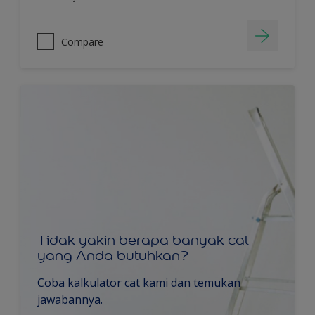
Compare
Tidak yakin berapa banyak cat
yang Anda butuhkan?
Coba kalkulator cat kami dan temukan
jawabannya.