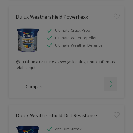
Dulux Weathershield Powerflexx
Ultimate Crack Proof
Ultimate Water repellent
Ultimate Weather Defence
Hubungi 0811 1952 2888 (ask dulux) untuk informasi
lebih lanjut
Compare
Dulux Weathershield Dirt Resistance
Anti Dirt Streak