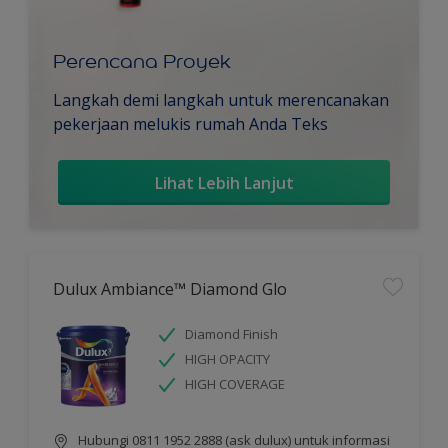
Perencana Proyek
Langkah demi langkah untuk merencanakan
pekerjaan melukis rumah Anda Teks
Lihat Lebih Lanjut
Dulux Ambiance™ Diamond Glo
Diamond Finish
HIGH OPACITY
HIGH COVERAGE
Hubungi 0811 1952 2888 (ask dulux) untuk informasi