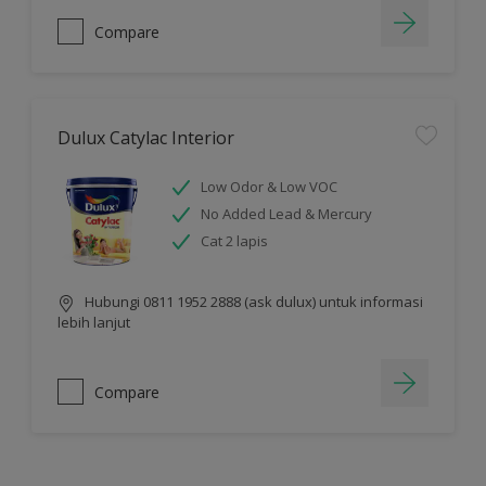
Compare
Dulux Catylac Interior
Low Odor & Low VOC
No Added Lead & Mercury
Cat 2 lapis
Hubungi 0811 1952 2888 (ask dulux) untuk informasi
lebih lanjut
Compare