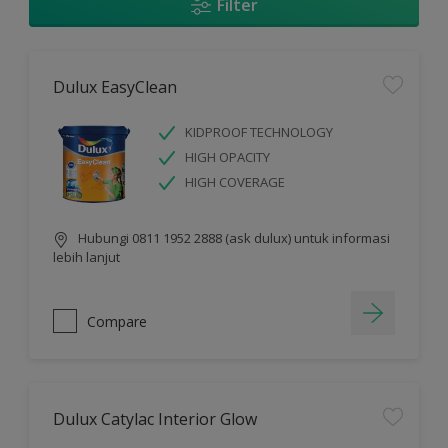
Filter
Dulux EasyClean
KIDPROOF TECHNOLOGY
HIGH OPACITY
HIGH COVERAGE
Hubungi 0811 1952 2888 (ask dulux) untuk informasi
lebih lanjut
Compare
Dulux Catylac Interior Glow