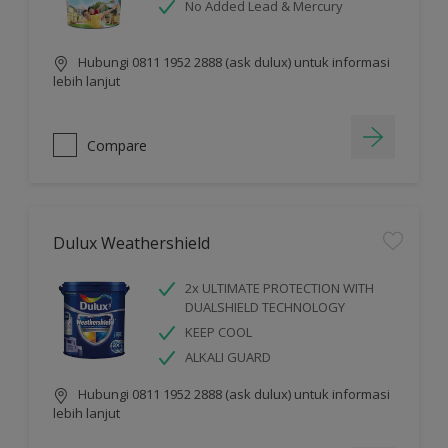
No Added Lead & Mercury
Hubungi 0811 1952 2888 (ask dulux) untuk informasi
lebih lanjut
Compare
Dulux Weathershield
2x ULTIMATE PROTECTION WITH
DUALSHIELD TECHNOLOGY
KEEP COOL
ALKALI GUARD
Hubungi 0811 1952 2888 (ask dulux) untuk informasi
lebih lanjut