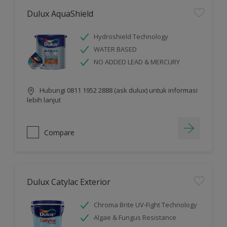
Dulux AquaShield
Hydroshield Technology
WATER BASED
NO ADDED LEAD & MERCURY
Hubungi 0811 1952 2888 (ask dulux) untuk informasi
lebih lanjut
Compare
Dulux Catylac Exterior
Chroma Brite UV-Fight Technology
Algae & Fungus Resistance