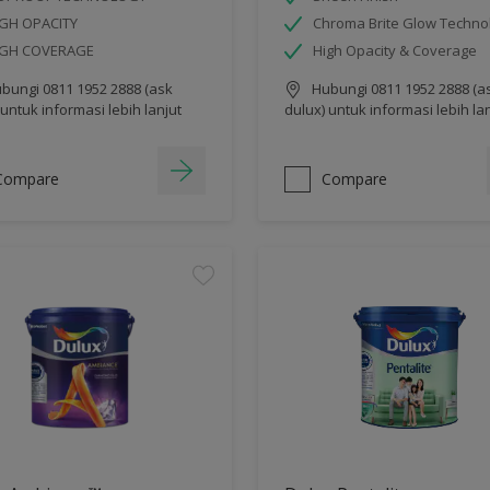
GH OPACITY
Chroma Brite Glow Techno
IGH COVERAGE
High Opacity & Coverage
bungi 0811 1952 2888 (ask
Hubungi 0811 1952 2888 (a
 untuk informasi lebih lanjut
dulux) untuk informasi lebih la
Compare
Compare