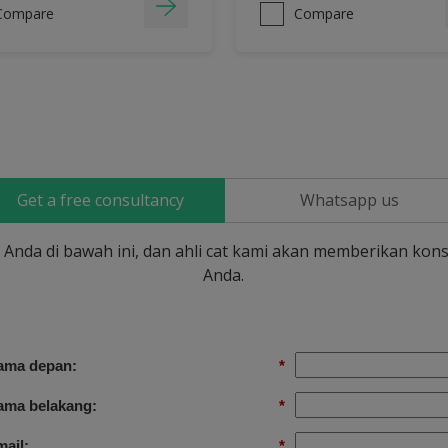
Compare
Compare
Get a free consultancy
Whatsapp us
si Anda di bawah ini, dan ahli cat kami akan memberikan kons
Anda.