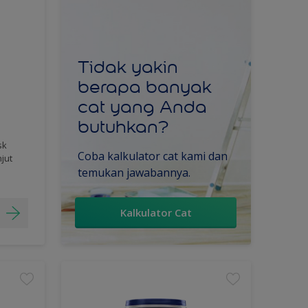
Tidak yakin
berapa banyak
cat yang Anda
butuhkan?
sk
Coba kalkulator cat kami dan
njut
temukan jawabannya.
Kalkulator Cat