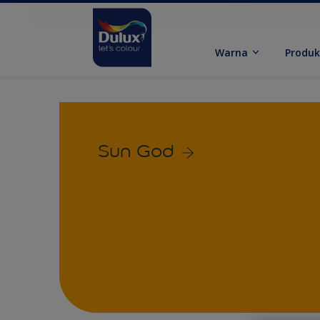
Warna
Produ
Sun God