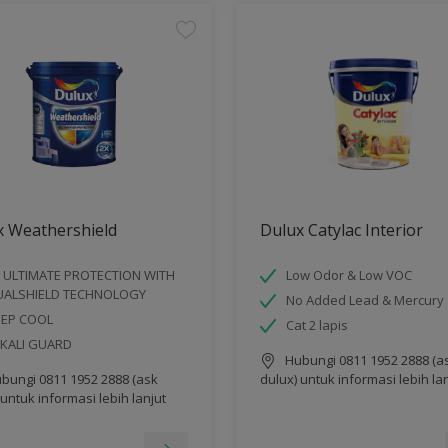
x Weathershield
Dulux Catylac Interior
 ULTIMATE PROTECTION WITH
Low Odor & Low VOC
UALSHIELD TECHNOLOGY
No Added Lead & Mercury
EEP COOL
Cat 2 lapis
KALI GUARD
Hubungi 0811 1952 2888 (a
bungi 0811 1952 2888 (ask
dulux) untuk informasi lebih la
 untuk informasi lebih lanjut