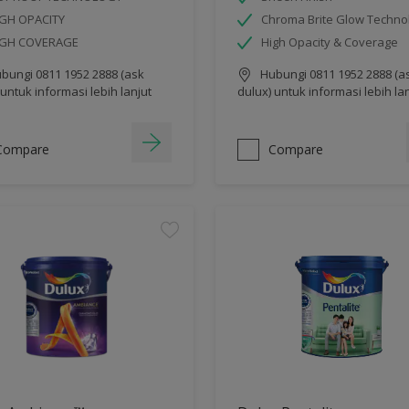
GH OPACITY
Chroma Brite Glow Techno
IGH COVERAGE
High Opacity & Coverage
bungi 0811 1952 2888 (ask
Hubungi 0811 1952 2888 (a
 untuk informasi lebih lanjut
dulux) untuk informasi lebih la
Compare
Compare