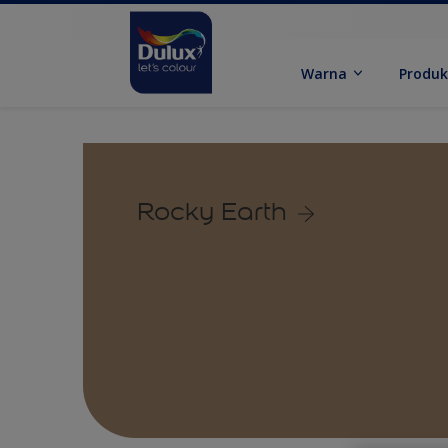
Warna
Produ
Rocky Earth