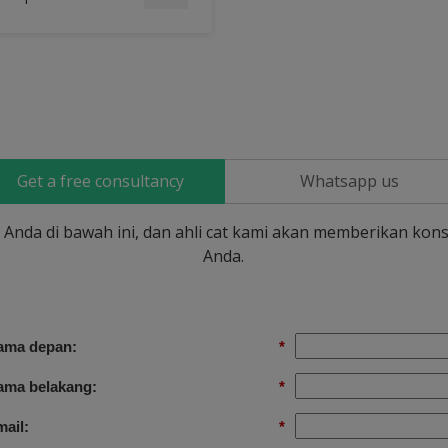
Get a free consultancy
Whatsapp us
si Anda di bawah ini, dan ahli cat kami akan memberikan kons
Anda.