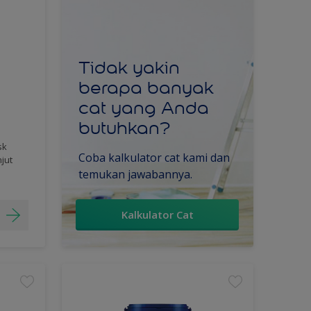
Tidak yakin
berapa banyak
cat yang Anda
butuhkan?
sk
Coba kalkulator cat kami dan
njut
temukan jawabannya.
Kalkulator Cat