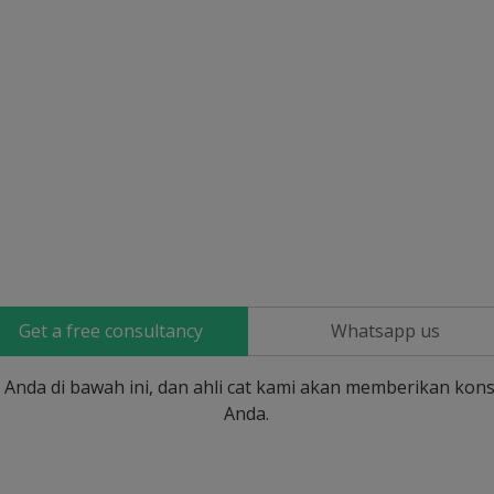
Get a free consultancy
Whatsapp us
si Anda di bawah ini, dan ahli cat kami akan memberikan kons
Anda.