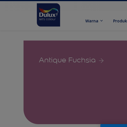
Warna
Produ
Antique Fuchsia