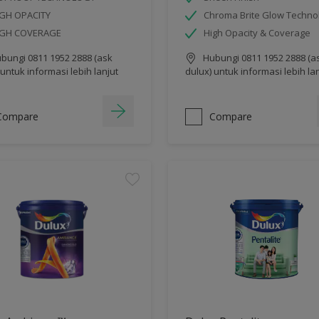
GH OPACITY
Chroma Brite Glow Techno
IGH COVERAGE
High Opacity & Coverage
bungi 0811 1952 2888 (ask
Hubungi 0811 1952 2888 (a
 untuk informasi lebih lanjut
dulux) untuk informasi lebih la
Compare
Compare