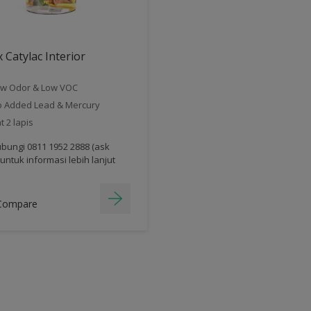
 Catylac Interior
w Odor & Low VOC
 Added Lead & Mercury
t 2 lapis
bungi 0811 1952 2888 (ask
 untuk informasi lebih lanjut
Compare