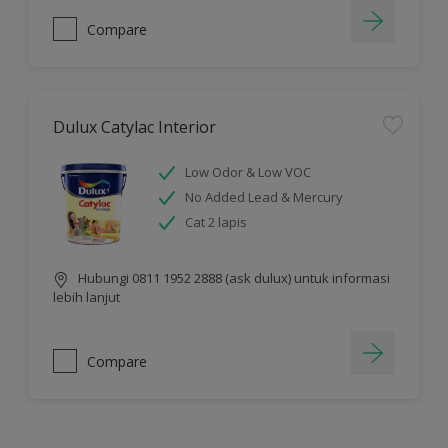
Compare
Dulux Catylac Interior
Low Odor & Low VOC
No Added Lead & Mercury
Cat 2 lapis
Hubungi 0811 1952 2888 (ask dulux) untuk informasi
lebih lanjut
Compare