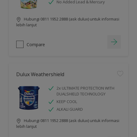
No Added Lead & Mercury
Hubungi 0811 1952 2888 (ask dulux) untuk informasi
lebih lanjut
Compare
Dulux Weathershield
2x ULTIMATE PROTECTION WITH
DUALSHIELD TECHNOLOGY
KEEP COOL
ALKALI GUARD
Hubungi 0811 1952 2888 (ask dulux) untuk informasi
lebih lanjut