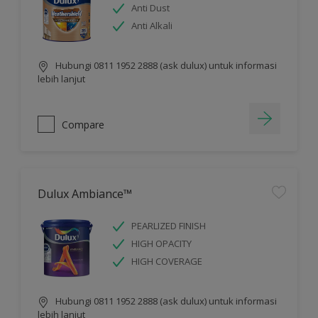
Anti Dust
Anti Alkali
Hubungi 0811 1952 2888 (ask dulux) untuk informasi
lebih lanjut
Compare
Dulux Ambiance™
PEARLIZED FINISH
HIGH OPACITY
HIGH COVERAGE
Hubungi 0811 1952 2888 (ask dulux) untuk informasi
lebih lanjut