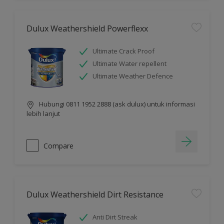
Dulux Weathershield Powerflexx
Ultimate Crack Proof
Ultimate Water repellent
Ultimate Weather Defence
Hubungi 0811 1952 2888 (ask dulux) untuk informasi
lebih lanjut
Compare
Dulux Weathershield Dirt Resistance
Anti Dirt Streak