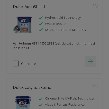
Dulux AquaShield
Hydroshield Technology
WATER BASED
NO ADDED LEAD & MERCURY
Hubungi 0811 1952 2888 (ask dulux) untuk informasi
lebih lanjut
Compare
Dulux Catylac Exterior
Chroma Brite UV-Fight Technology
Algae & Fungus Resistance