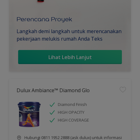
Perencana Proyek
Langkah demi langkah untuk merencanakan
pekerjaan melukis rumah Anda Teks
Lihat Lebih Lanjut
Dulux Ambiance™ Diamond Glo
Diamond Finish
HIGH OPACITY
HIGH COVERAGE
Hubungi 0811 1952 2888 (ask dulux) untuk informasi