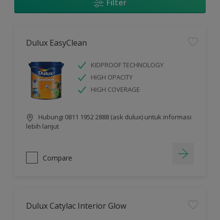
Filter
Dulux EasyClean
KIDPROOF TECHNOLOGY
HIGH OPACITY
HIGH COVERAGE
Hubungi 0811 1952 2888 (ask dulux) untuk informasi
lebih lanjut
Compare
Dulux Catylac Interior Glow