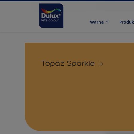
Warna
Produ
Topaz Sparkle