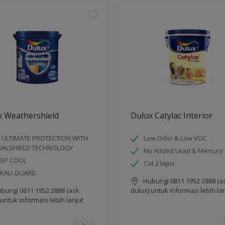
x Weathershield
Dulux Catylac Interior
 ULTIMATE PROTECTION WITH
Low Odor & Low VOC
UALSHIELD TECHNOLOGY
No Added Lead & Mercury
EEP COOL
Cat 2 lapis
KALI GUARD
Hubungi 0811 1952 2888 (a
bungi 0811 1952 2888 (ask
dulux) untuk informasi lebih la
 untuk informasi lebih lanjut