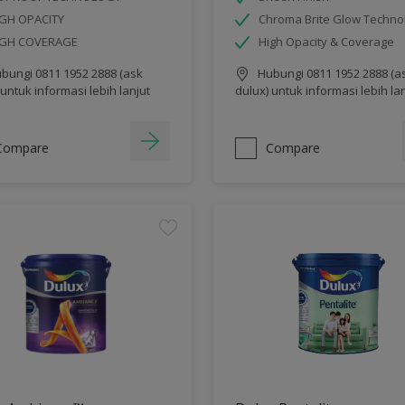
GH OPACITY
Chroma Brite Glow Techno
IGH COVERAGE
High Opacity & Coverage
bungi 0811 1952 2888 (ask
Hubungi 0811 1952 2888 (a
 untuk informasi lebih lanjut
dulux) untuk informasi lebih la
Compare
Compare