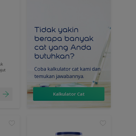
Tidak yakin
berapa banyak
cat yang Anda
butuhkan?
sk
Coba kalkulator cat kami dan
njut
temukan jawabannya.
Kalkulator Cat