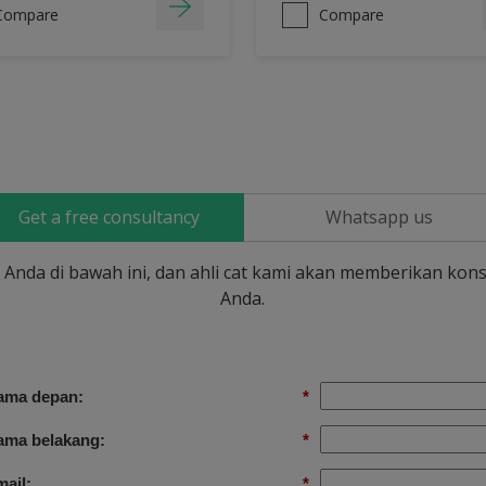
Compare
Compare
Get a free consultancy
Whatsapp us
si Anda di bawah ini, dan ahli cat kami akan memberikan kons
Anda.