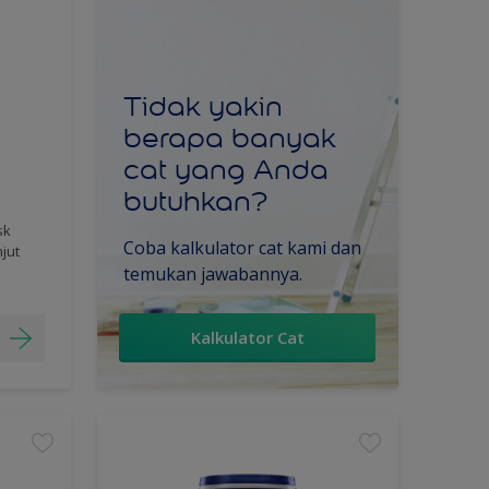
Tidak yakin
berapa banyak
cat yang Anda
butuhkan?
sk
Coba kalkulator cat kami dan
njut
temukan jawabannya.
Kalkulator Cat