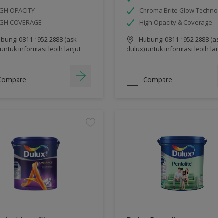
GH OPACITY
Chroma Brite Glow Techno
IGH COVERAGE
High Opacity & Coverage
bungi 0811 1952 2888 (ask
Hubungi 0811 1952 2888 (a
 untuk informasi lebih lanjut
dulux) untuk informasi lebih la
Compare
Compare