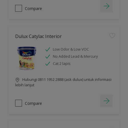
Compare
Dulux Catylac Interior
Low Odor & Low VOC
No Added Lead & Mercury
Cat 2 lapis
Hubungi 0811 1952 2888 (ask dulux) untuk informasi
lebih lanjut
Compare