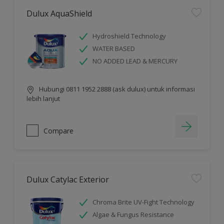
Dulux AquaShield
Hydroshield Technology
WATER BASED
NO ADDED LEAD & MERCURY
Hubungi 0811 1952 2888 (ask dulux) untuk informasi
lebih lanjut
Compare
Dulux Catylac Exterior
Chroma Brite UV-Fight Technology
Algae & Fungus Resistance