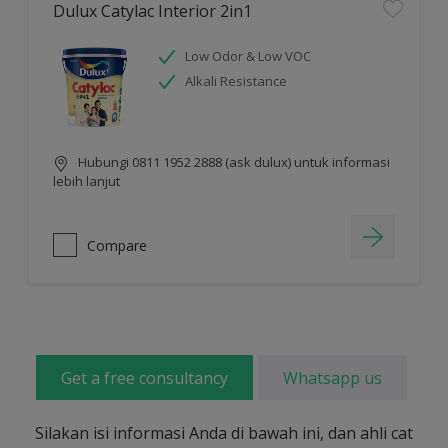
Dulux Catylac Interior 2in1
Low Odor & Low VOC
Alkali Resistance
Hubungi 0811 1952 2888 (ask dulux) untuk informasi
lebih lanjut
Compare
Get a free consultancy
Whatsapp us
Silakan isi informasi Anda di bawah ini, dan ahli cat