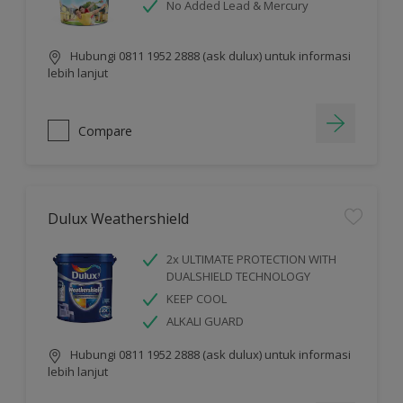
No Added Lead & Mercury
Hubungi 0811 1952 2888 (ask dulux) untuk informasi
lebih lanjut
Compare
Dulux Weathershield
2x ULTIMATE PROTECTION WITH
DUALSHIELD TECHNOLOGY
KEEP COOL
ALKALI GUARD
Hubungi 0811 1952 2888 (ask dulux) untuk informasi
lebih lanjut