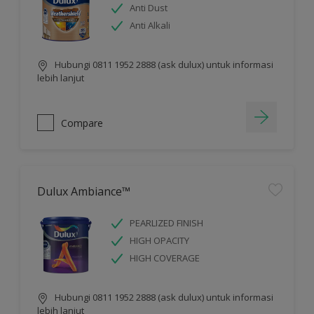
Anti Dust
Anti Alkali
Hubungi 0811 1952 2888 (ask dulux) untuk informasi
lebih lanjut
Compare
Dulux Ambiance™
PEARLIZED FINISH
HIGH OPACITY
HIGH COVERAGE
Hubungi 0811 1952 2888 (ask dulux) untuk informasi
lebih lanjut