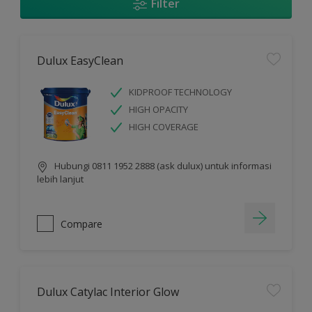
Filter
Dulux EasyClean
KIDPROOF TECHNOLOGY
HIGH OPACITY
HIGH COVERAGE
Hubungi 0811 1952 2888 (ask dulux) untuk informasi
lebih lanjut
Compare
Dulux Catylac Interior Glow