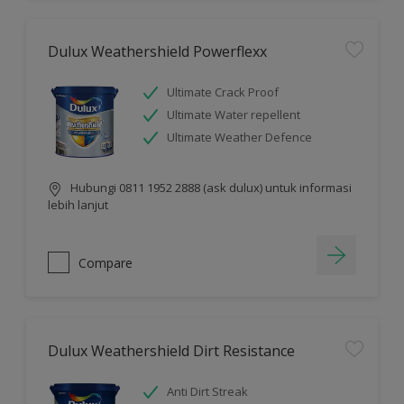
Dulux Weathershield Powerflexx
Ultimate Crack Proof
Ultimate Water repellent
Ultimate Weather Defence
Hubungi 0811 1952 2888 (ask dulux) untuk informasi
lebih lanjut
Compare
Dulux Weathershield Dirt Resistance
Anti Dirt Streak