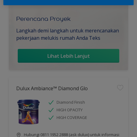
Perencana Proyek
Langkah demi langkah untuk merencanakan
pekerjaan melukis rumah Anda Teks
Lihat Lebih Lanjut
Dulux Ambiance™ Diamond Glo
Diamond Finish
HIGH OPACITY
HIGH COVERAGE
Hubungi 0811 1952 2888 (ask dulux) untuk informasi