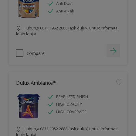
Anti Dust
Anti Alkali
Hubungi 0811 1952 2888 (ask dulux) untuk informasi
lebih lanjut
Compare
Dulux Ambiance™
PEARLIZED FINISH
HIGH OPACITY
HIGH COVERAGE
Hubungi 0811 1952 2888 (ask dulux) untuk informasi
lebih lanjut