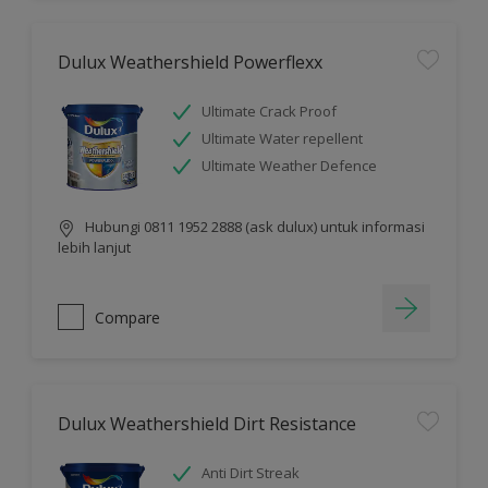
Dulux Weathershield Powerflexx
Ultimate Crack Proof
Ultimate Water repellent
Ultimate Weather Defence
Hubungi 0811 1952 2888 (ask dulux) untuk informasi
lebih lanjut
Compare
Dulux Weathershield Dirt Resistance
Anti Dirt Streak