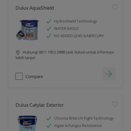
Dulux AquaShield
Hydroshield Technology
WATER BASED
NO ADDED LEAD & MERCURY
Hubungi 0811 1952 2888 (ask dulux) untuk informasi
lebih lanjut
Compare
Dulux Catylac Exterior
Chroma Brite UV-Fight Technology
Algae & Fungus Resistance