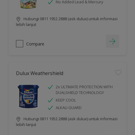
No Added Lead & Mercury
Hubungi 0811 1952 2888 (ask dulux) untuk informasi
lebih lanjut
Compare
Dulux Weathershield
2x ULTIMATE PROTECTION WITH
DUALSHIELD TECHNOLOGY
KEEP COOL
ALKALI GUARD
Hubungi 0811 1952 2888 (ask dulux) untuk informasi
lebih lanjut