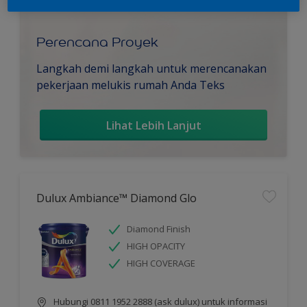
Perencana Proyek
Langkah demi langkah untuk merencanakan
pekerjaan melukis rumah Anda Teks
Lihat Lebih Lanjut
Dulux Ambiance™ Diamond Glo
Diamond Finish
HIGH OPACITY
HIGH COVERAGE
Hubungi 0811 1952 2888 (ask dulux) untuk informasi