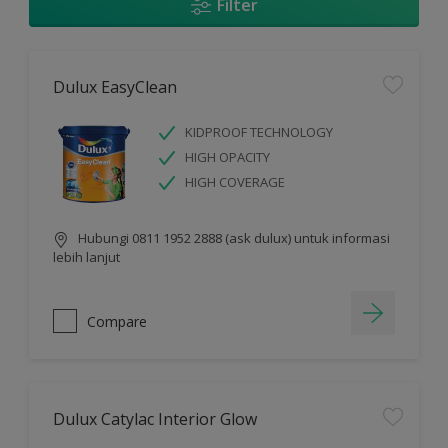
Filter
Dulux EasyClean
KIDPROOF TECHNOLOGY
HIGH OPACITY
HIGH COVERAGE
Hubungi 0811 1952 2888 (ask dulux) untuk informasi
lebih lanjut
Compare
Dulux Catylac Interior Glow