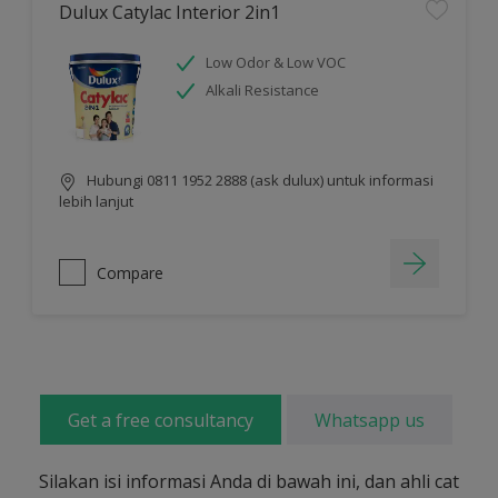
Dulux Catylac Interior 2in1
Low Odor & Low VOC
Alkali Resistance
Hubungi 0811 1952 2888 (ask dulux) untuk informasi
lebih lanjut
Compare
Get a free consultancy
Whatsapp us
Silakan isi informasi Anda di bawah ini, dan ahli cat