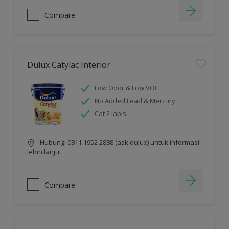
Compare
Dulux Catylac Interior
Low Odor & Low VOC
No Added Lead & Mercury
Cat 2 lapis
Hubungi 0811 1952 2888 (ask dulux) untuk informasi
lebih lanjut
Compare