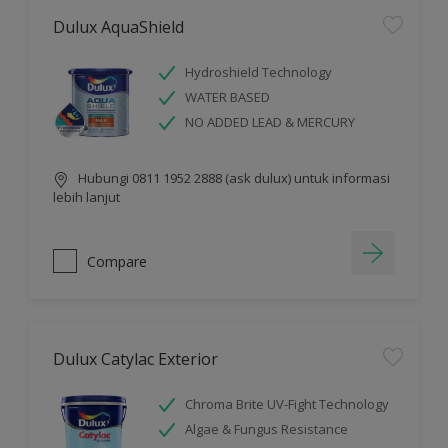
Dulux AquaShield
Hydroshield Technology
WATER BASED
NO ADDED LEAD & MERCURY
Hubungi 0811 1952 2888 (ask dulux) untuk informasi
lebih lanjut
Compare
Dulux Catylac Exterior
Chroma Brite UV-Fight Technology
Algae & Fungus Resistance