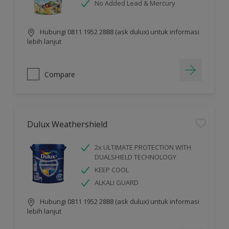
No Added Lead & Mercury
Hubungi 0811 1952 2888 (ask dulux) untuk informasi
lebih lanjut
Compare
Dulux Weathershield
2x ULTIMATE PROTECTION WITH
DUALSHIELD TECHNOLOGY
KEEP COOL
ALKALI GUARD
Hubungi 0811 1952 2888 (ask dulux) untuk informasi
lebih lanjut