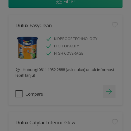
Filter
Dulux EasyClean
KIDPROOF TECHNOLOGY
HIGH OPACITY
HIGH COVERAGE
Hubungi 0811 1952 2888 (ask dulux) untuk informasi
lebih lanjut
Compare
Dulux Catylac Interior Glow