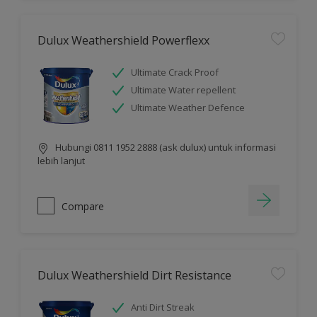
Dulux Weathershield Powerflexx
Ultimate Crack Proof
Ultimate Water repellent
Ultimate Weather Defence
Hubungi 0811 1952 2888 (ask dulux) untuk informasi
lebih lanjut
Compare
Dulux Weathershield Dirt Resistance
Anti Dirt Streak