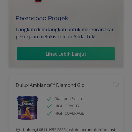
Perencana Proyek
Langkah demi langkah untuk merencanakan
pekerjaan melukis rumah Anda Teks
Lihat Lebih Lanjut
Dulux Ambiance™ Diamond Glo
Diamond Finish
HIGH OPACITY
HIGH COVERAGE
Hubungi 0811 1952 2888 (ask dulux) untuk informasi