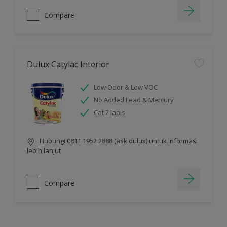
Compare
Dulux Catylac Interior
Low Odor & Low VOC
No Added Lead & Mercury
Cat 2 lapis
Hubungi 0811 1952 2888 (ask dulux) untuk informasi
lebih lanjut
Compare