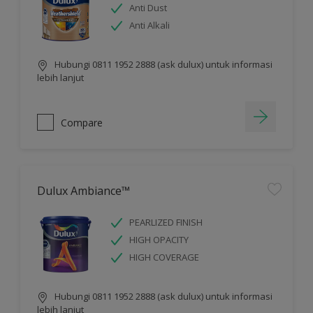
Anti Dust
Anti Alkali
Hubungi 0811 1952 2888 (ask dulux) untuk informasi
lebih lanjut
Compare
Dulux Ambiance™
PEARLIZED FINISH
HIGH OPACITY
HIGH COVERAGE
Hubungi 0811 1952 2888 (ask dulux) untuk informasi
lebih lanjut