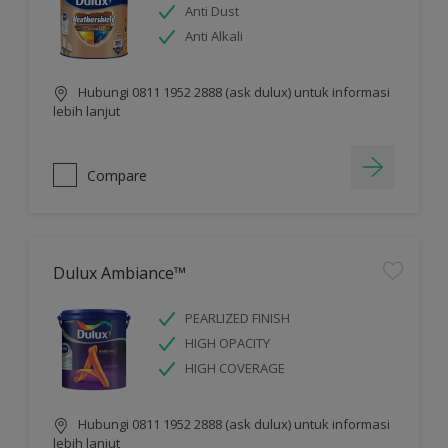
Anti Dust
Anti Alkali
Hubungi 0811 1952 2888 (ask dulux) untuk informasi
lebih lanjut
Compare
Dulux Ambiance™
PEARLIZED FINISH
HIGH OPACITY
HIGH COVERAGE
Hubungi 0811 1952 2888 (ask dulux) untuk informasi
lebih lanjut