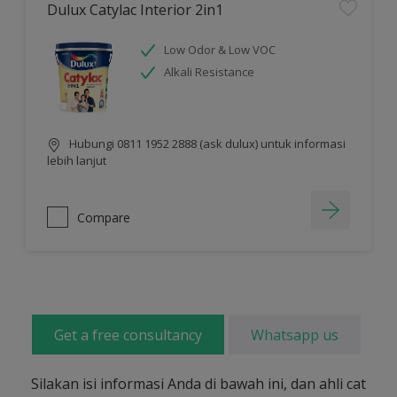
Dulux Catylac Interior 2in1
Low Odor & Low VOC
Alkali Resistance
Hubungi 0811 1952 2888 (ask dulux) untuk informasi
lebih lanjut
Compare
Get a free consultancy
Whatsapp us
Silakan isi informasi Anda di bawah ini, dan ahli cat