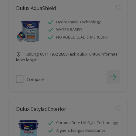
Dulux AquaShield
Hydroshield Technology
WATER BASED
NO ADDED LEAD & MERCURY
Hubungi 0811 1952 2888 (ask dulux) untuk informasi
lebih lanjut
Compare
Dulux Catylac Exterior
Chroma Brite UV-Fight Technology
Algae & Fungus Resistance