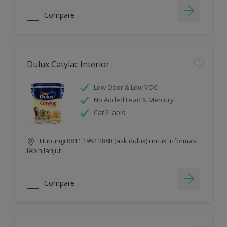
Compare
Dulux Catylac Interior
Low Odor & Low VOC
No Added Lead & Mercury
Cat 2 lapis
Hubungi 0811 1952 2888 (ask dulux) untuk informasi
lebih lanjut
Compare