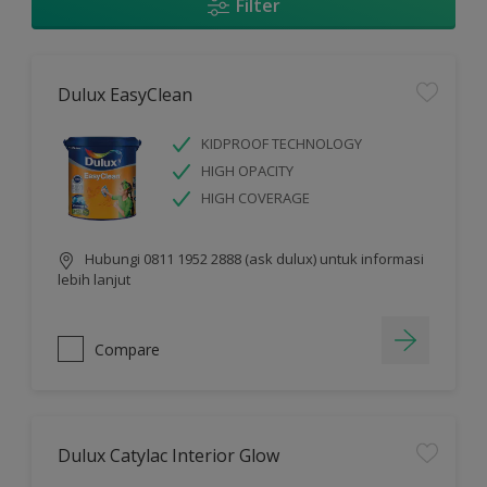
Filter
Dulux EasyClean
KIDPROOF TECHNOLOGY
HIGH OPACITY
HIGH COVERAGE
Hubungi 0811 1952 2888 (ask dulux) untuk informasi
lebih lanjut
Compare
Dulux Catylac Interior Glow