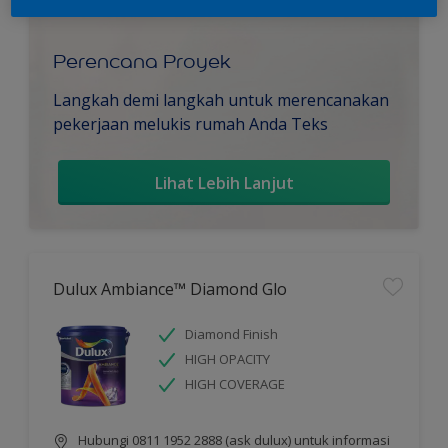
Perencana Proyek
Langkah demi langkah untuk merencanakan
pekerjaan melukis rumah Anda Teks
Lihat Lebih Lanjut
Dulux Ambiance™ Diamond Glo
Diamond Finish
HIGH OPACITY
HIGH COVERAGE
Hubungi 0811 1952 2888 (ask dulux) untuk informasi