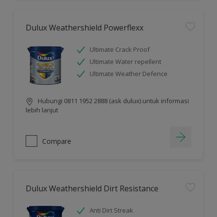
Dulux Weathershield Powerflexx
Ultimate Crack Proof
Ultimate Water repellent
Ultimate Weather Defence
Hubungi 0811 1952 2888 (ask dulux) untuk informasi
lebih lanjut
Compare
Dulux Weathershield Dirt Resistance
Anti Dirt Streak