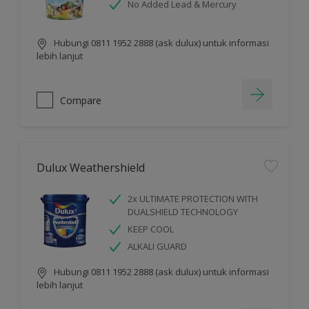
No Added Lead & Mercury
Hubungi 0811 1952 2888 (ask dulux) untuk informasi
lebih lanjut
Compare
Dulux Weathershield
2x ULTIMATE PROTECTION WITH
DUALSHIELD TECHNOLOGY
KEEP COOL
ALKALI GUARD
Hubungi 0811 1952 2888 (ask dulux) untuk informasi
lebih lanjut