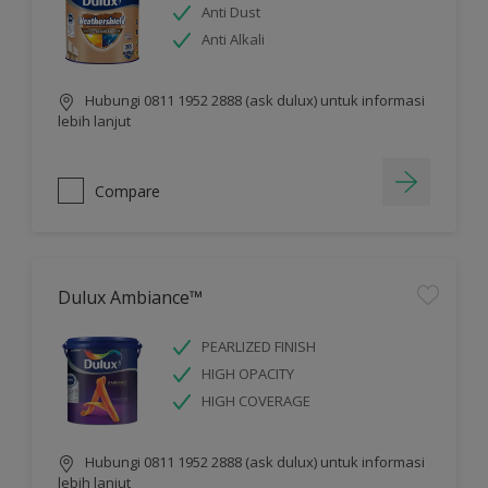
Anti Dust
Anti Alkali
Hubungi 0811 1952 2888 (ask dulux) untuk informasi
lebih lanjut
Compare
Dulux Ambiance™
PEARLIZED FINISH
HIGH OPACITY
HIGH COVERAGE
Hubungi 0811 1952 2888 (ask dulux) untuk informasi
lebih lanjut