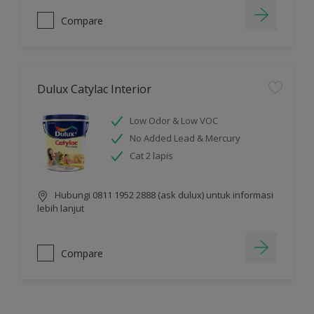
Compare
Dulux Catylac Interior
Low Odor & Low VOC
No Added Lead & Mercury
Cat 2 lapis
Hubungi 0811 1952 2888 (ask dulux) untuk informasi
lebih lanjut
Compare