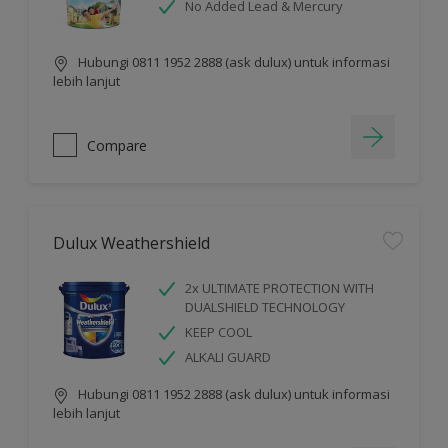
No Added Lead & Mercury
Hubungi 0811 1952 2888 (ask dulux) untuk informasi
lebih lanjut
Compare
Dulux Weathershield
2x ULTIMATE PROTECTION WITH
DUALSHIELD TECHNOLOGY
KEEP COOL
ALKALI GUARD
Hubungi 0811 1952 2888 (ask dulux) untuk informasi
lebih lanjut