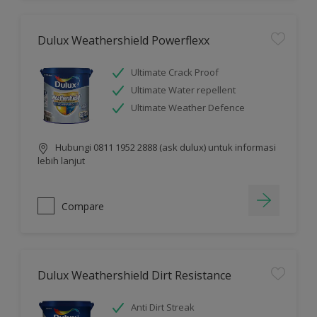
Dulux Weathershield Powerflexx
Ultimate Crack Proof
Ultimate Water repellent
Ultimate Weather Defence
Hubungi 0811 1952 2888 (ask dulux) untuk informasi
lebih lanjut
Compare
Dulux Weathershield Dirt Resistance
Anti Dirt Streak