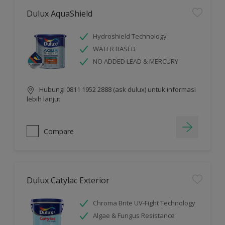
Dulux AquaShield
Hydroshield Technology
WATER BASED
NO ADDED LEAD & MERCURY
Hubungi 0811 1952 2888 (ask dulux) untuk informasi
lebih lanjut
Compare
Dulux Catylac Exterior
Chroma Brite UV-Fight Technology
Algae & Fungus Resistance