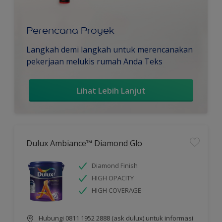
Perencana Proyek
Langkah demi langkah untuk merencanakan
pekerjaan melukis rumah Anda Teks
Lihat Lebih Lanjut
Dulux Ambiance™ Diamond Glo
Diamond Finish
HIGH OPACITY
HIGH COVERAGE
Hubungi 0811 1952 2888 (ask dulux) untuk informasi