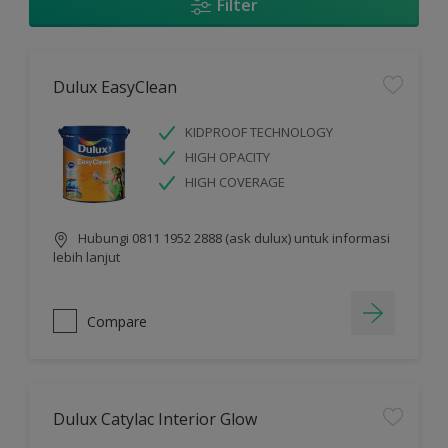
Filter
Dulux EasyClean
KIDPROOF TECHNOLOGY
HIGH OPACITY
HIGH COVERAGE
Hubungi 0811 1952 2888 (ask dulux) untuk informasi
lebih lanjut
Compare
Dulux Catylac Interior Glow