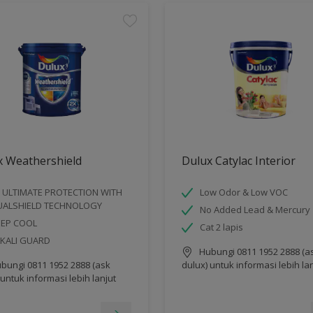
x Weathershield
Dulux Catylac Interior
 ULTIMATE PROTECTION WITH
Low Odor & Low VOC
UALSHIELD TECHNOLOGY
No Added Lead & Mercury
EEP COOL
Cat 2 lapis
KALI GUARD
Hubungi 0811 1952 2888 (a
bungi 0811 1952 2888 (ask
dulux) untuk informasi lebih la
 untuk informasi lebih lanjut