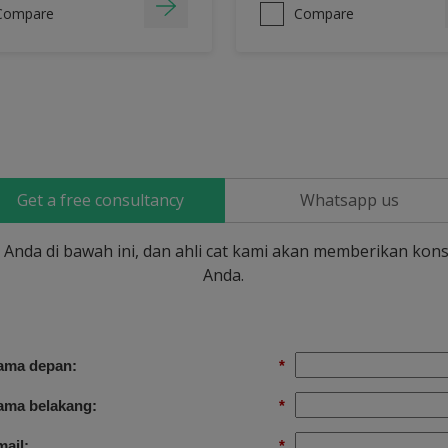
Compare
Compare
Get a free consultancy
Whatsapp us
si Anda di bawah ini, dan ahli cat kami akan memberikan kons
Anda.