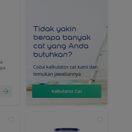
Tidak yakin
berapa banyak
cat yang Anda
butuhkan?
sk
Coba kalkulator cat kami dan
njut
temukan jawabannya.
Kalkulator Cat