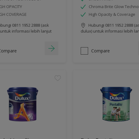
GH OPACITY
Chroma Brite Glow Techno
IGH COVERAGE
High Opacity & Coverage
bungi 0811 1952 2888 (ask
Hubungi 0811 1952 2888 (a
 untuk informasi lebih lanjut
dulux) untuk informasi lebih la
Compare
Compare