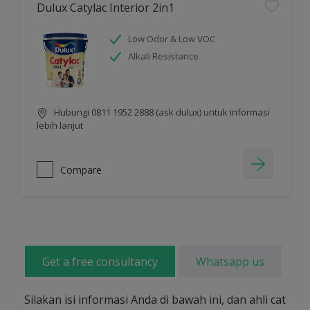
Dulux Catylac Interior 2in1
Low Odor & Low VOC
Alkali Resistance
Hubungi 0811 1952 2888 (ask dulux) untuk informasi
lebih lanjut
Compare
Get a free consultancy
Whatsapp us
Silakan isi informasi Anda di bawah ini, dan ahli cat