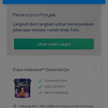
Perencana Proyek
Langkah demi langkah untuk merencanakan
pekerjaan melukis rumah Anda Teks
Lihat Lebih Lanjut
Dulux Ambiance™ Diamond Glo
Diamond Finish
HIGH OPACITY
HIGH COVERAGE
Hubungi 0811 1952 2888 (ask dulux) untuk informasi