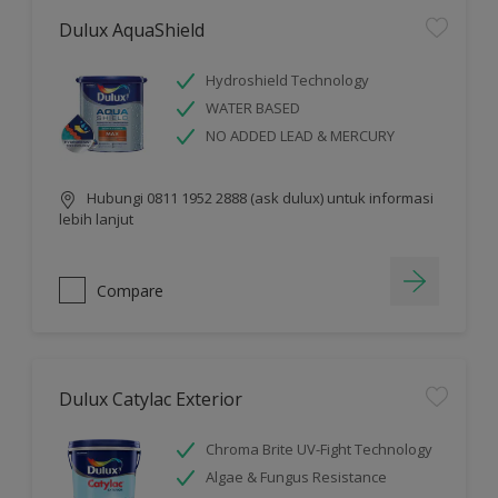
Dulux AquaShield
Hydroshield Technology
WATER BASED
NO ADDED LEAD & MERCURY
Hubungi 0811 1952 2888 (ask dulux) untuk informasi
lebih lanjut
Compare
Dulux Catylac Exterior
Chroma Brite UV-Fight Technology
Algae & Fungus Resistance