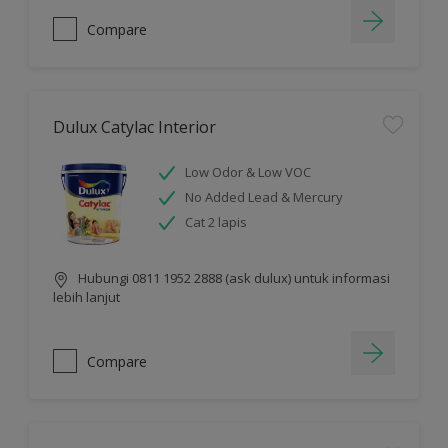
Compare
Dulux Catylac Interior
Low Odor & Low VOC
No Added Lead & Mercury
Cat 2 lapis
Hubungi 0811 1952 2888 (ask dulux) untuk informasi
lebih lanjut
Compare