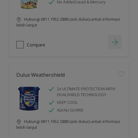
No Added Lead & Mercury
Hubungi 0811 1952 2888 (ask dulux) untuk informasi
lebih lanjut
Compare
Dulux Weathershield
2x ULTIMATE PROTECTION WITH
DUALSHIELD TECHNOLOGY
KEEP COOL
ALKALI GUARD
Hubungi 0811 1952 2888 (ask dulux) untuk informasi
lebih lanjut