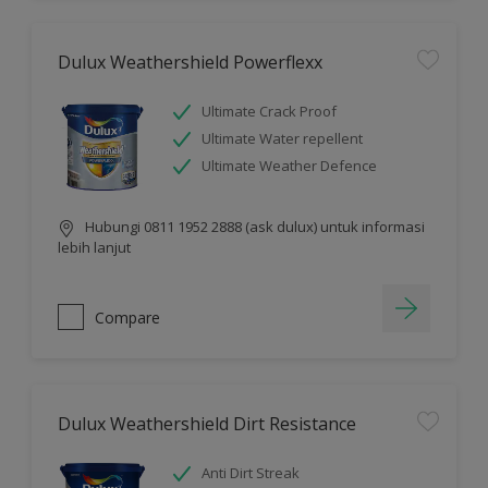
Dulux Weathershield Powerflexx
Ultimate Crack Proof
Ultimate Water repellent
Ultimate Weather Defence
Hubungi 0811 1952 2888 (ask dulux) untuk informasi
lebih lanjut
Compare
Dulux Weathershield Dirt Resistance
Anti Dirt Streak