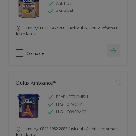
Anti Dust
Anti Alkali
Hubungi 0811 1952 2888 (ask dulux) untuk informasi
lebih lanjut
Compare
Dulux Ambiance™
PEARLIZED FINISH
HIGH OPACITY
HIGH COVERAGE
Hubungi 0811 1952 2888 (ask dulux) untuk informasi
lebih lanjut