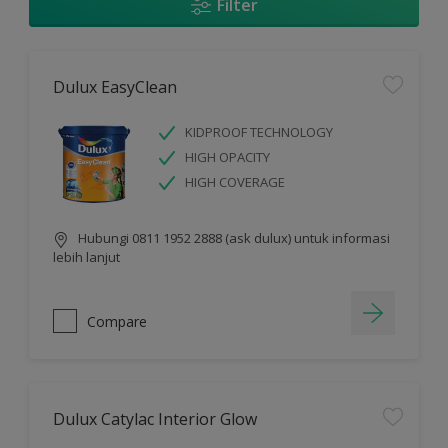
Filter
Dulux EasyClean
KIDPROOF TECHNOLOGY
HIGH OPACITY
HIGH COVERAGE
Hubungi 0811 1952 2888 (ask dulux) untuk informasi
lebih lanjut
Compare
Dulux Catylac Interior Glow