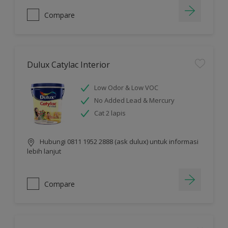
Compare
Dulux Catylac Interior
Low Odor & Low VOC
No Added Lead & Mercury
Cat 2 lapis
Hubungi 0811 1952 2888 (ask dulux) untuk informasi
lebih lanjut
Compare