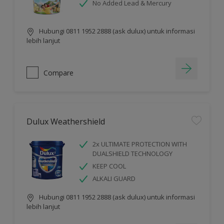
No Added Lead & Mercury
Hubungi 0811 1952 2888 (ask dulux) untuk informasi
lebih lanjut
Compare
Dulux Weathershield
2x ULTIMATE PROTECTION WITH
DUALSHIELD TECHNOLOGY
KEEP COOL
ALKALI GUARD
Hubungi 0811 1952 2888 (ask dulux) untuk informasi
lebih lanjut