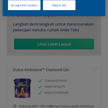
Accept All Cookies
Reject All
Perencana Proyek
Langkah demi langkah untuk merencanakan
pekerjaan melukis rumah Anda Teks
Lihat Lebih Lanjut
Dulux Ambiance™ Diamond Glo
Diamond Finish
HIGH OPACITY
HIGH COVERAGE
Hubungi 0811 1952 2888 (ask dulux) untuk informasi