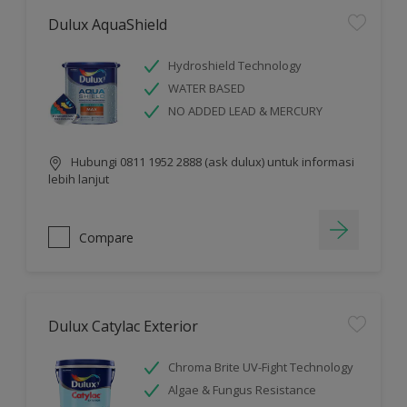
Dulux AquaShield
Hydroshield Technology
WATER BASED
NO ADDED LEAD & MERCURY
Hubungi 0811 1952 2888 (ask dulux) untuk informasi
lebih lanjut
Compare
Dulux Catylac Exterior
Chroma Brite UV-Fight Technology
Algae & Fungus Resistance