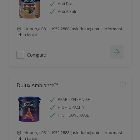
Anti Dust
Anti Alkali
Hubungi 0811 1952 2888 (ask dulux) untuk informasi
lebih lanjut
Compare
Dulux Ambiance™
PEARLIZED FINISH
HIGH OPACITY
HIGH COVERAGE
Hubungi 0811 1952 2888 (ask dulux) untuk informasi
lebih lanjut