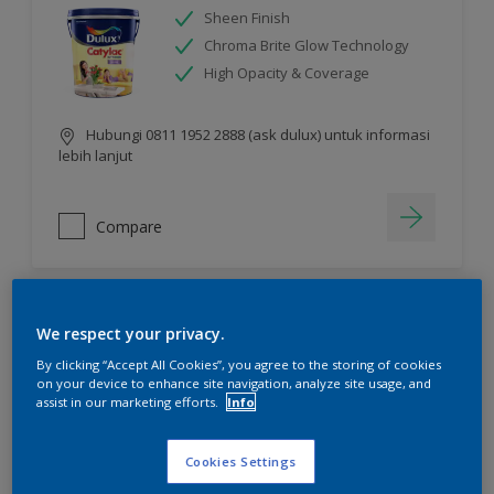
Sheen Finish
Chroma Brite Glow Technology
High Opacity & Coverage
Hubungi 0811 1952 2888 (ask dulux) untuk informasi
lebih lanjut
Compare
We respect your privacy.
By clicking “Accept All Cookies”, you agree to the storing of cookies
on your device to enhance site navigation, analyze site usage, and
assist in our marketing efforts.
Info
Cookies Settings