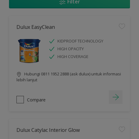
Filter
Dulux EasyClean
KIDPROOF TECHNOLOGY
HIGH OPACITY
HIGH COVERAGE
Hubungi 0811 1952 2888 (ask dulux) untuk informasi
lebih lanjut
Compare
Dulux Catylac Interior Glow