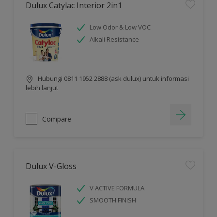
Dulux Catylac Interior 2in1
Low Odor & Low VOC
Alkali Resistance
Hubungi 0811 1952 2888 (ask dulux) untuk informasi
lebih lanjut
Compare
Dulux V-Gloss
V ACTIVE FORMULA
SMOOTH FINISH