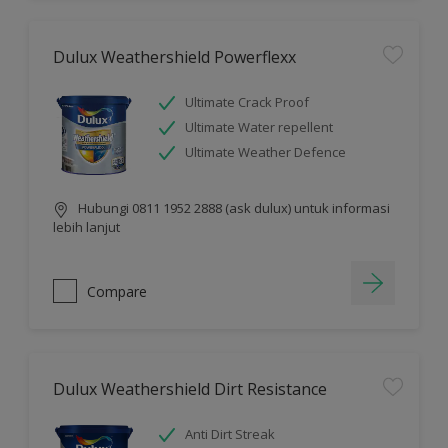
Dulux Weathershield Powerflexx
Ultimate Crack Proof
Ultimate Water repellent
Ultimate Weather Defence
Hubungi 0811 1952 2888 (ask dulux) untuk informasi
lebih lanjut
Compare
Dulux Weathershield Dirt Resistance
Anti Dirt Streak