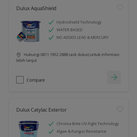
Dulux AquaShield
Hydroshield Technology
WATER BASED
NO ADDED LEAD & MERCURY
Hubungi 0811 1952 2888 (ask dulux) untuk informasi
lebih lanjut
Compare
Dulux Catylac Exterior
Chroma Brite UV-Fight Technology
Algae & Fungus Resistance