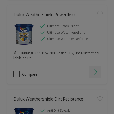
Dulux Weathershield Powerflexx
Ultimate Crack Proof
Ultimate Water repellent
Ultimate Weather Defence
Hubungi 0811 1952 2888 (ask dulux) untuk informasi
lebih lanjut
Compare
Dulux Weathershield Dirt Resistance
Anti Dirt Streak