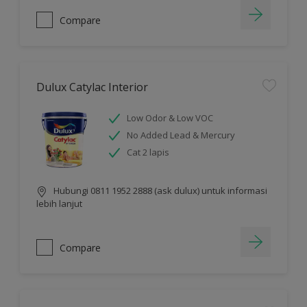
Compare
Dulux Catylac Interior
Low Odor & Low VOC
No Added Lead & Mercury
Cat 2 lapis
Hubungi 0811 1952 2888 (ask dulux) untuk informasi
lebih lanjut
Compare