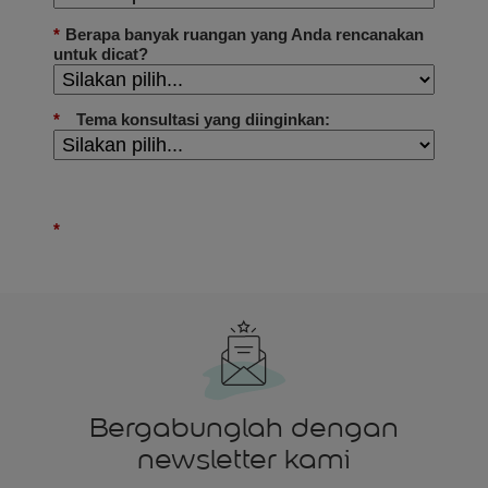
Bergabunglah dengan
newsletter kami