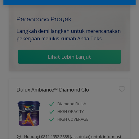
Perencana Proyek
Langkah demi langkah untuk merencanakan
pekerjaan melukis rumah Anda Teks
Lihat Lebih Lanjut
Dulux Ambiance™ Diamond Glo
Diamond Finish
HIGH OPACITY
HIGH COVERAGE
Hubungi 0811 1952 2888 (ask dulux) untuk informasi