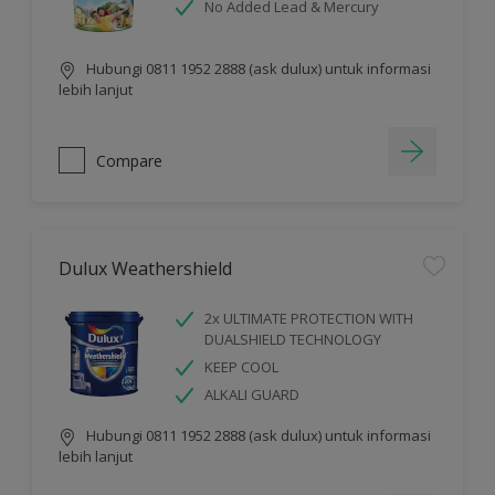
No Added Lead & Mercury
Hubungi 0811 1952 2888 (ask dulux) untuk informasi
lebih lanjut
Compare
Dulux Weathershield
2x ULTIMATE PROTECTION WITH
DUALSHIELD TECHNOLOGY
KEEP COOL
ALKALI GUARD
Hubungi 0811 1952 2888 (ask dulux) untuk informasi
lebih lanjut