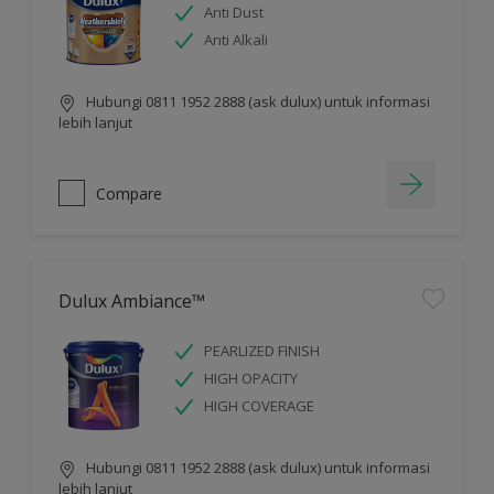
Anti Dust
Anti Alkali
Hubungi 0811 1952 2888 (ask dulux) untuk informasi
lebih lanjut
Compare
Dulux Ambiance™
PEARLIZED FINISH
HIGH OPACITY
HIGH COVERAGE
Hubungi 0811 1952 2888 (ask dulux) untuk informasi
lebih lanjut