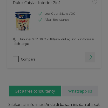
Dulux Catylac Interior 2in1
Low Odor & Low VOC
Alkali Resistance
Hubungi 0811 1952 2888 (ask dulux) untuk informasi
lebih lanjut
Compare
Get a free consultancy
Whatsapp us
Silakan isi informasi Anda di bawah ini, dan ahli cat