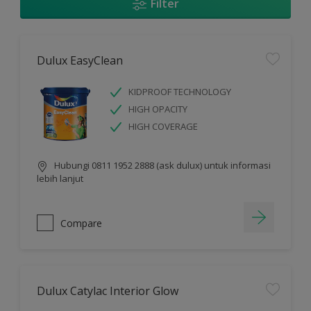
Filter
Dulux EasyClean
KIDPROOF TECHNOLOGY
HIGH OPACITY
HIGH COVERAGE
Hubungi 0811 1952 2888 (ask dulux) untuk informasi
lebih lanjut
Compare
Dulux Catylac Interior Glow