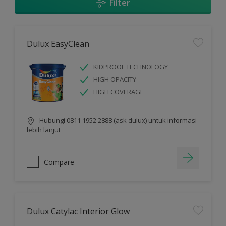
Filter
Dulux EasyClean
KIDPROOF TECHNOLOGY
HIGH OPACITY
HIGH COVERAGE
Hubungi 0811 1952 2888 (ask dulux) untuk informasi
lebih lanjut
Compare
Dulux Catylac Interior Glow