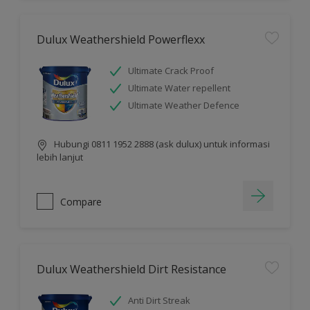
Dulux Weathershield Powerflexx
Ultimate Crack Proof
Ultimate Water repellent
Ultimate Weather Defence
Hubungi 0811 1952 2888 (ask dulux) untuk informasi
lebih lanjut
Compare
Dulux Weathershield Dirt Resistance
Anti Dirt Streak