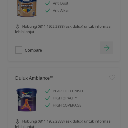
Anti Dust
Anti Alkali
Hubungi 0811 1952 2888 (ask dulux) untuk informasi
lebih lanjut
Compare
Dulux Ambiance™
PEARLIZED FINISH
HIGH OPACITY
HIGH COVERAGE
Hubungi 0811 1952 2888 (ask dulux) untuk informasi
lebih lanjut