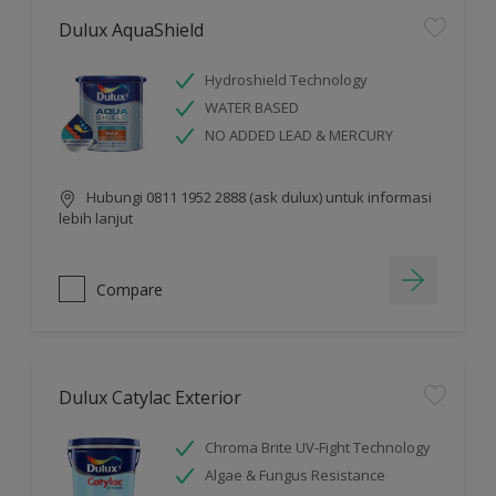
Dulux AquaShield
Hydroshield Technology
WATER BASED
NO ADDED LEAD & MERCURY
Hubungi 0811 1952 2888 (ask dulux) untuk informasi
lebih lanjut
Compare
Dulux Catylac Exterior
Chroma Brite UV-Fight Technology
Algae & Fungus Resistance