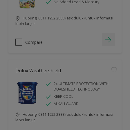
No Added Lead & Mercury
Hubungi 0811 1952 2888 (ask dulux) untuk informasi
lebih lanjut
Compare
Dulux Weathershield
2x ULTIMATE PROTECTION WITH
DUALSHIELD TECHNOLOGY
KEEP COOL
ALKALI GUARD
Hubungi 0811 1952 2888 (ask dulux) untuk informasi
lebih lanjut