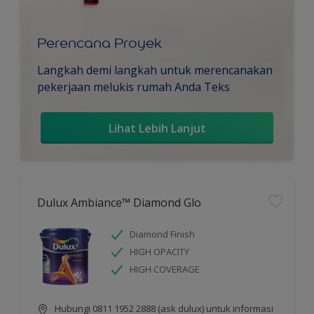
Perencana Proyek
Langkah demi langkah untuk merencanakan
pekerjaan melukis rumah Anda Teks
Lihat Lebih Lanjut
Dulux Ambiance™ Diamond Glo
Diamond Finish
HIGH OPACITY
HIGH COVERAGE
Hubungi 0811 1952 2888 (ask dulux) untuk informasi