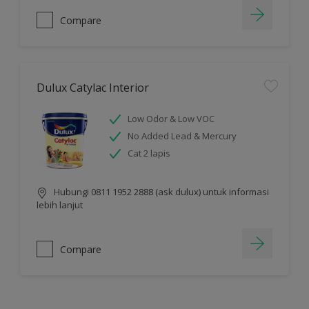
Compare
Dulux Catylac Interior
Low Odor & Low VOC
No Added Lead & Mercury
Cat 2 lapis
Hubungi 0811 1952 2888 (ask dulux) untuk informasi
lebih lanjut
Compare