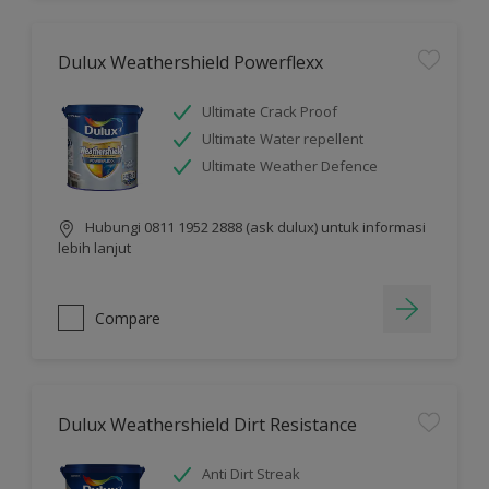
Dulux Weathershield Powerflexx
Ultimate Crack Proof
Ultimate Water repellent
Ultimate Weather Defence
Hubungi 0811 1952 2888 (ask dulux) untuk informasi
lebih lanjut
Compare
Dulux Weathershield Dirt Resistance
Anti Dirt Streak