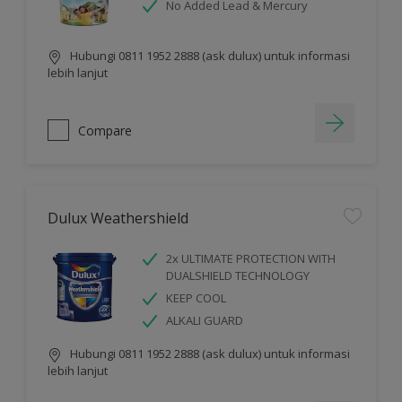
No Added Lead & Mercury
Hubungi 0811 1952 2888 (ask dulux) untuk informasi
lebih lanjut
Compare
Dulux Weathershield
2x ULTIMATE PROTECTION WITH
DUALSHIELD TECHNOLOGY
KEEP COOL
ALKALI GUARD
Hubungi 0811 1952 2888 (ask dulux) untuk informasi
lebih lanjut