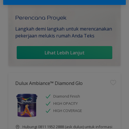
Perencana Proyek
Langkah demi langkah untuk merencanakan
pekerjaan melukis rumah Anda Teks
Lihat Lebih Lanjut
Dulux Ambiance™ Diamond Glo
Diamond Finish
HIGH OPACITY
HIGH COVERAGE
Hubungi 0811 1952 2888 (ask dulux) untuk informasi