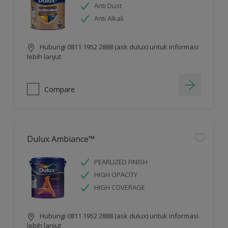
Anti Dust
Anti Alkali
Hubungi 0811 1952 2888 (ask dulux) untuk informasi
lebih lanjut
Compare
Dulux Ambiance™
PEARLIZED FINISH
HIGH OPACITY
HIGH COVERAGE
Hubungi 0811 1952 2888 (ask dulux) untuk informasi
lebih lanjut