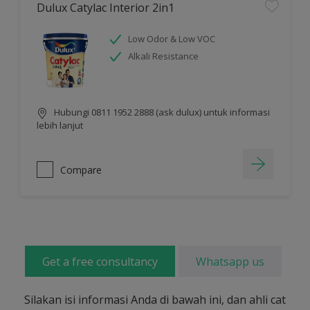
Dulux Catylac Interior 2in1
Low Odor & Low VOC
Alkali Resistance
Hubungi 0811 1952 2888 (ask dulux) untuk informasi
lebih lanjut
Compare
Get a free consultancy
Whatsapp us
Silakan isi informasi Anda di bawah ini, dan ahli cat