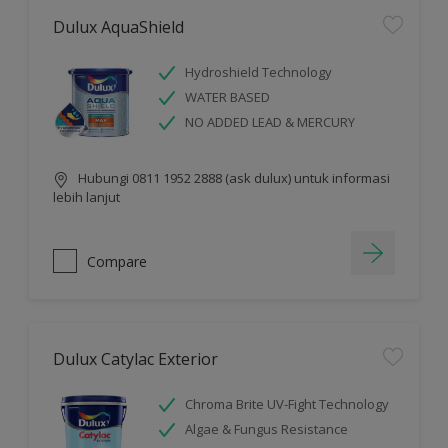
Dulux AquaShield
Hydroshield Technology
WATER BASED
NO ADDED LEAD & MERCURY
Hubungi 0811 1952 2888 (ask dulux) untuk informasi
lebih lanjut
Compare
Dulux Catylac Exterior
Chroma Brite UV-Fight Technology
Algae & Fungus Resistance