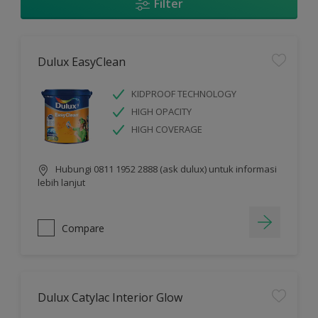
Filter
Dulux EasyClean
KIDPROOF TECHNOLOGY
HIGH OPACITY
HIGH COVERAGE
Hubungi 0811 1952 2888 (ask dulux) untuk informasi
lebih lanjut
Compare
Dulux Catylac Interior Glow