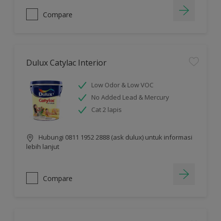
Compare
Dulux Catylac Interior
Low Odor & Low VOC
No Added Lead & Mercury
Cat 2 lapis
Hubungi 0811 1952 2888 (ask dulux) untuk informasi
lebih lanjut
Compare