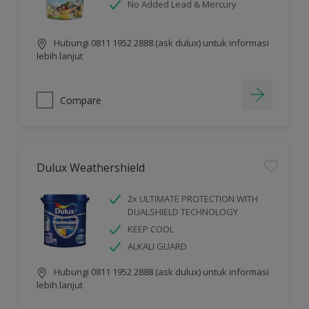
No Added Lead & Mercury
Hubungi 0811 1952 2888 (ask dulux) untuk informasi
lebih lanjut
Compare
Dulux Weathershield
2x ULTIMATE PROTECTION WITH
DUALSHIELD TECHNOLOGY
KEEP COOL
ALKALI GUARD
Hubungi 0811 1952 2888 (ask dulux) untuk informasi
lebih lanjut