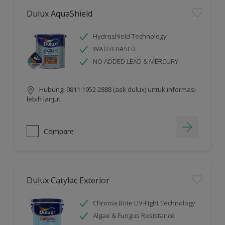
Dulux AquaShield
Hydroshield Technology
WATER BASED
NO ADDED LEAD & MERCURY
Hubungi 0811 1952 2888 (ask dulux) untuk informasi
lebih lanjut
Compare
Dulux Catylac Exterior
Chroma Brite UV-Fight Technology
Algae & Fungus Resistance