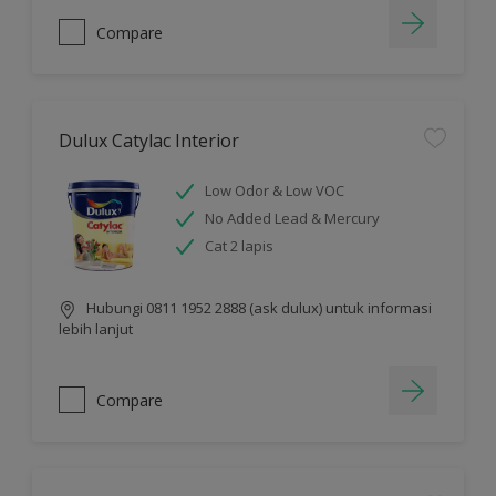
Compare
Dulux Catylac Interior
Low Odor & Low VOC
No Added Lead & Mercury
Cat 2 lapis
Hubungi 0811 1952 2888 (ask dulux) untuk informasi
lebih lanjut
Compare