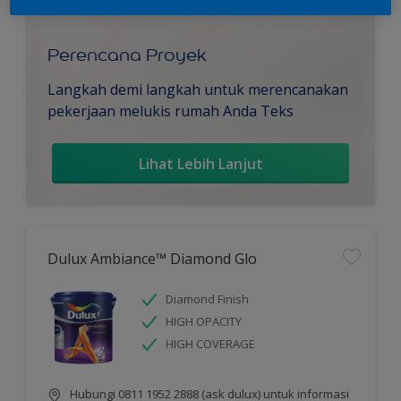
Perencana Proyek
Langkah demi langkah untuk merencanakan
pekerjaan melukis rumah Anda Teks
Lihat Lebih Lanjut
Dulux Ambiance™ Diamond Glo
Diamond Finish
HIGH OPACITY
HIGH COVERAGE
Hubungi 0811 1952 2888 (ask dulux) untuk informasi