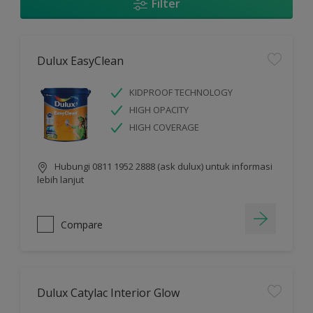
Filter
Dulux EasyClean
KIDPROOF TECHNOLOGY
HIGH OPACITY
HIGH COVERAGE
Hubungi 0811 1952 2888 (ask dulux) untuk informasi
lebih lanjut
Compare
Dulux Catylac Interior Glow