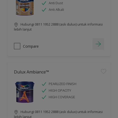
Anti Dust
Anti Alkali
Hubungi 0811 1952 2888 (ask dulux) untuk informasi
lebih lanjut
Compare
Dulux Ambiance™
PEARLIZED FINISH
HIGH OPACITY
HIGH COVERAGE
Hubungi 0811 1952 2888 (ask dulux) untuk informasi
lebih lanjut