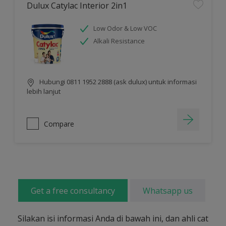
Dulux Catylac Interior 2in1
Low Odor & Low VOC
Alkali Resistance
Hubungi 0811 1952 2888 (ask dulux) untuk informasi
lebih lanjut
Compare
Get a free consultancy
Whatsapp us
Silakan isi informasi Anda di bawah ini, dan ahli cat