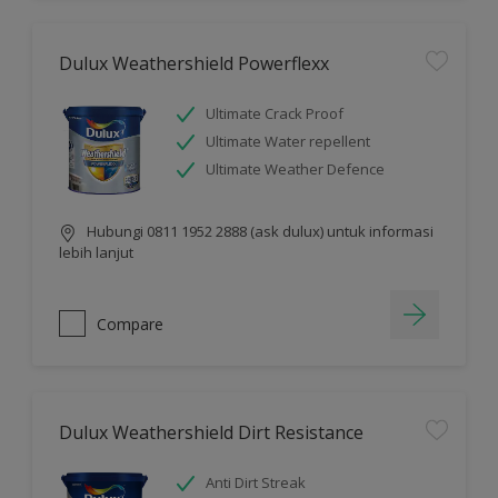
Dulux Weathershield Powerflexx
Ultimate Crack Proof
Ultimate Water repellent
Ultimate Weather Defence
Hubungi 0811 1952 2888 (ask dulux) untuk informasi
lebih lanjut
Compare
Dulux Weathershield Dirt Resistance
Anti Dirt Streak