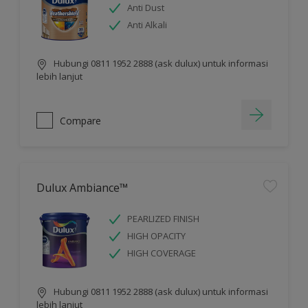
Anti Dust
Anti Alkali
Hubungi 0811 1952 2888 (ask dulux) untuk informasi
lebih lanjut
Compare
Dulux Ambiance™
PEARLIZED FINISH
HIGH OPACITY
HIGH COVERAGE
Hubungi 0811 1952 2888 (ask dulux) untuk informasi
lebih lanjut