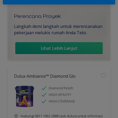
Perencana Proyek
Langkah demi langkah untuk merencanakan
pekerjaan melukis rumah Anda Teks
Lihat Lebih Lanjut
Dulux Ambiance™ Diamond Glo
Diamond Finish
HIGH OPACITY
HIGH COVERAGE
Hubungi 0811 1952 2888 (ask dulux) untuk informasi