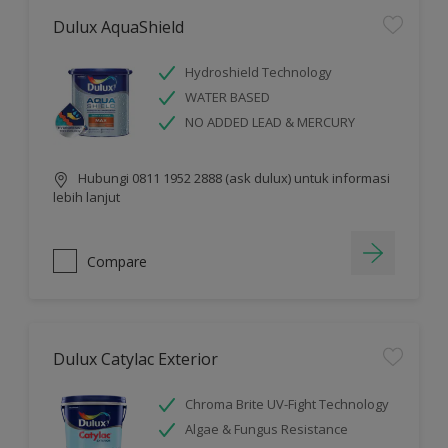
Dulux AquaShield
Hydroshield Technology
WATER BASED
NO ADDED LEAD & MERCURY
Hubungi 0811 1952 2888 (ask dulux) untuk informasi
lebih lanjut
Compare
Dulux Catylac Exterior
Chroma Brite UV-Fight Technology
Algae & Fungus Resistance