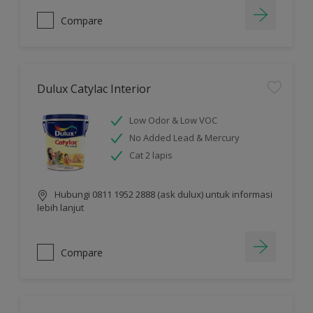
Compare
Dulux Catylac Interior
Low Odor & Low VOC
No Added Lead & Mercury
Cat 2 lapis
Hubungi 0811 1952 2888 (ask dulux) untuk informasi
lebih lanjut
Compare