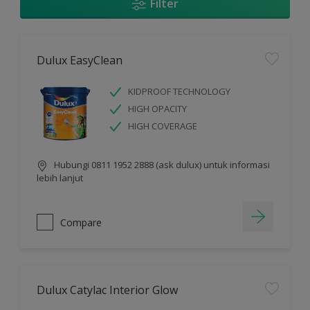
Filter
Dulux EasyClean
KIDPROOF TECHNOLOGY
HIGH OPACITY
HIGH COVERAGE
Hubungi 0811 1952 2888 (ask dulux) untuk informasi
lebih lanjut
Compare
Dulux Catylac Interior Glow