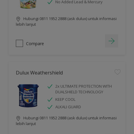
No Added Lead & Mercury
Hubungi 0811 1952 2888 (ask dulux) untuk informasi
lebih lanjut
Compare
Dulux Weathershield
2x ULTIMATE PROTECTION WITH
DUALSHIELD TECHNOLOGY
KEEP COOL
ALKALI GUARD
Hubungi 0811 1952 2888 (ask dulux) untuk informasi
lebih lanjut