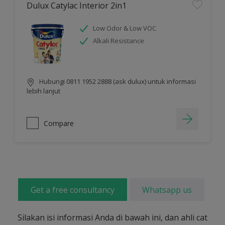
Dulux Catylac Interior 2in1
Low Odor & Low VOC
Alkali Resistance
Hubungi 0811 1952 2888 (ask dulux) untuk informasi
lebih lanjut
Compare
Get a free consultancy
Whatsapp us
Silakan isi informasi Anda di bawah ini, dan ahli cat