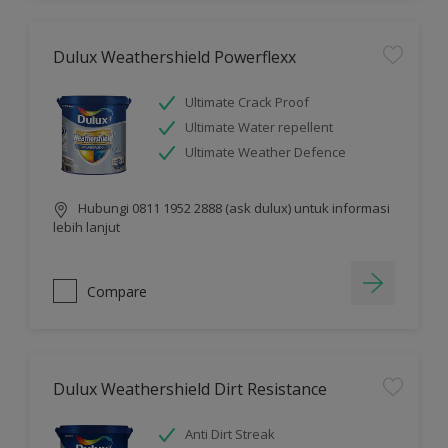
Dulux Weathershield Powerflexx
Ultimate Crack Proof
Ultimate Water repellent
Ultimate Weather Defence
Hubungi 0811 1952 2888 (ask dulux) untuk informasi
lebih lanjut
Compare
Dulux Weathershield Dirt Resistance
Anti Dirt Streak