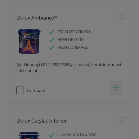
Dulux Ambiance™
PEARLIZED FINISH
HIGH OPACITY
HIGH COVERAGE
Hubungi 0811 1952 2888 (ask dulux) untuk informasi
lebih lanjut
Compare
Dulux Catylac Interior
Low Odor & Low VOC