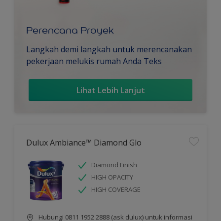
Perencana Proyek
Langkah demi langkah untuk merencanakan
pekerjaan melukis rumah Anda Teks
Lihat Lebih Lanjut
Dulux Ambiance™ Diamond Glo
Diamond Finish
HIGH OPACITY
HIGH COVERAGE
Hubungi 0811 1952 2888 (ask dulux) untuk informasi