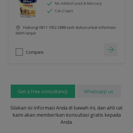
No Added Lead & Mercury
Cat 2 lapis
Hubungi 0811 1952 2888 (ask dulux) untuk informasi
lebih lanjut
Compare
Get a free consultancy
Whatsapp us
Silakan isi informasi Anda di bawah ini, dan ahli cat
kami akan memberikan konsultasi gratis kepada
Anda.