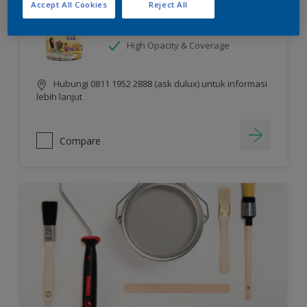
Accept All Cookies
Reject All
Sheen Finish
Chroma Brite Glow Technology
High Opacity & Coverage
Hubungi 0811 1952 2888 (ask dulux) untuk informasi
lebih lanjut
Compare