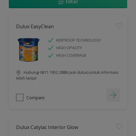
Filter
Dulux EasyClean
KIDPROOF TECHNOLOGY
HIGH OPACITY
HIGH COVERAGE
Hubungi 0811 1952 2888 (ask dulux) untuk informasi
lebih lanjut
Compare
Dulux Catylac Interior Glow