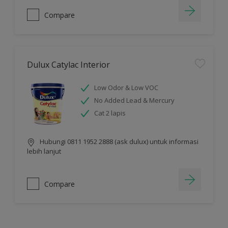
Compare
Dulux Catylac Interior
Low Odor & Low VOC
No Added Lead & Mercury
Cat 2 lapis
Hubungi 0811 1952 2888 (ask dulux) untuk informasi
lebih lanjut
Compare