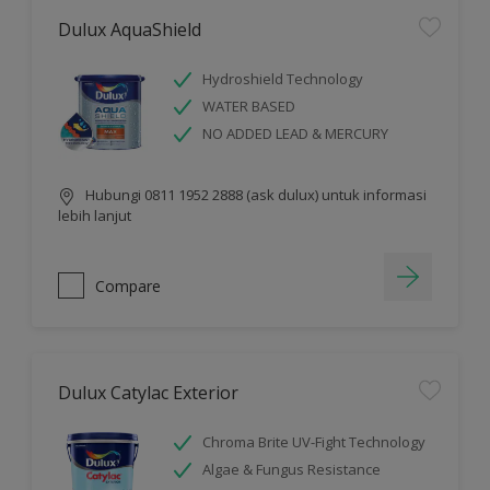
Dulux AquaShield
Hydroshield Technology
WATER BASED
NO ADDED LEAD & MERCURY
Hubungi 0811 1952 2888 (ask dulux) untuk informasi
lebih lanjut
Compare
Dulux Catylac Exterior
Chroma Brite UV-Fight Technology
Algae & Fungus Resistance