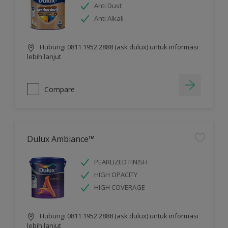
Anti Dust
Anti Alkali
Hubungi 0811 1952 2888 (ask dulux) untuk informasi
lebih lanjut
Compare
Dulux Ambiance™
PEARLIZED FINISH
HIGH OPACITY
HIGH COVERAGE
Hubungi 0811 1952 2888 (ask dulux) untuk informasi
lebih lanjut