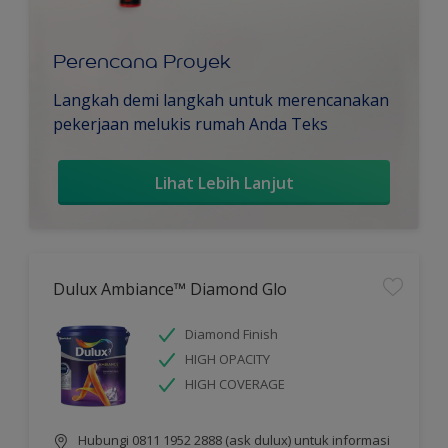
Perencana Proyek
Langkah demi langkah untuk merencanakan
pekerjaan melukis rumah Anda Teks
Lihat Lebih Lanjut
Dulux Ambiance™ Diamond Glo
Diamond Finish
HIGH OPACITY
HIGH COVERAGE
Hubungi 0811 1952 2888 (ask dulux) untuk informasi