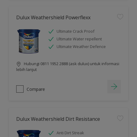
Dulux Weathershield Powerflexx
Ultimate Crack Proof
Ultimate Water repellent
Ultimate Weather Defence
Hubungi 0811 1952 2888 (ask dulux) untuk informasi
lebih lanjut
Compare
Dulux Weathershield Dirt Resistance
Anti Dirt Streak