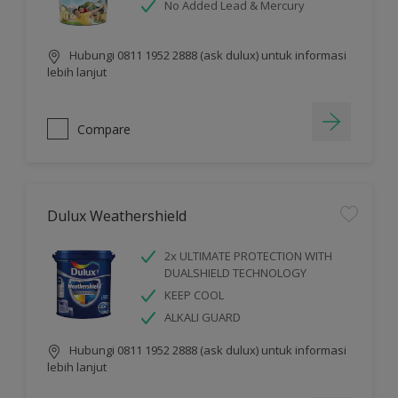
No Added Lead & Mercury
Hubungi 0811 1952 2888 (ask dulux) untuk informasi
lebih lanjut
Compare
Dulux Weathershield
2x ULTIMATE PROTECTION WITH
DUALSHIELD TECHNOLOGY
KEEP COOL
ALKALI GUARD
Hubungi 0811 1952 2888 (ask dulux) untuk informasi
lebih lanjut