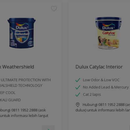
x Weathershield
Dulux Catylac Interior
 ULTIMATE PROTECTION WITH
Low Odor & Low VOC
UALSHIELD TECHNOLOGY
No Added Lead & Mercury
EEP COOL
Cat 2 lapis
KALI GUARD
Hubungi 0811 1952 2888 (a
bungi 0811 1952 2888 (ask
dulux) untuk informasi lebih la
 untuk informasi lebih lanjut