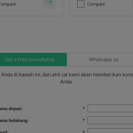
Compare
Compare
Get a free consultancy
Whatsapp us
si Anda di bawah ini, dan ahli cat kami akan memberikan kons
Anda.