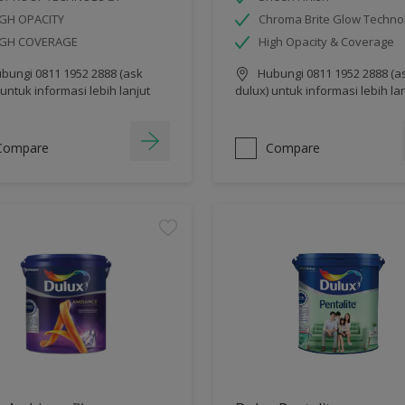
GH OPACITY
Chroma Brite Glow Techno
IGH COVERAGE
High Opacity & Coverage
bungi 0811 1952 2888 (ask
Hubungi 0811 1952 2888 (a
 untuk informasi lebih lanjut
dulux) untuk informasi lebih la
Compare
Compare