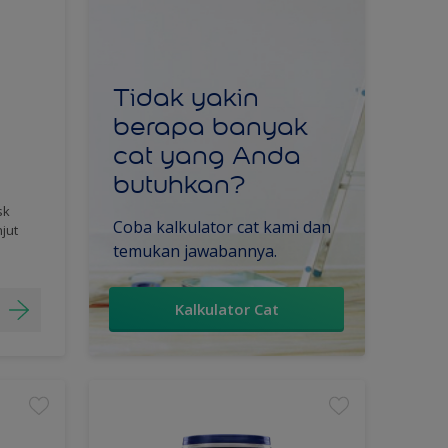
Tidak yakin
berapa banyak
cat yang Anda
butuhkan?
sk
Coba kalkulator cat kami dan
njut
temukan jawabannya.
Kalkulator Cat