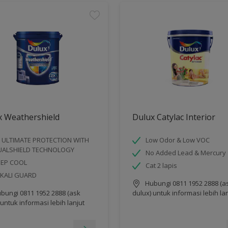
x Weathershield
Dulux Catylac Interior
 ULTIMATE PROTECTION WITH
Low Odor & Low VOC
UALSHIELD TECHNOLOGY
No Added Lead & Mercury
EEP COOL
Cat 2 lapis
KALI GUARD
Hubungi 0811 1952 2888 (a
bungi 0811 1952 2888 (ask
dulux) untuk informasi lebih la
 untuk informasi lebih lanjut