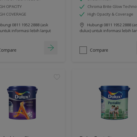
GH OPACITY
Chroma Brite Glow Techno
IGH COVERAGE
High Opacity & Coverage
bungi 0811 1952 2888 (ask
Hubungi 0811 1952 2888 (a
 untuk informasi lebih lanjut
dulux) untuk informasi lebih la
Compare
Compare