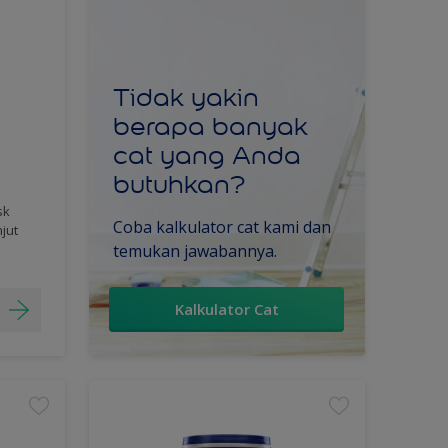
Tidak yakin
berapa banyak
cat yang Anda
butuhkan?
sk
Coba kalkulator cat kami dan
njut
temukan jawabannya.
Kalkulator Cat