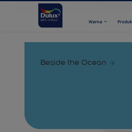
Warna
Produ
Beside the Ocean