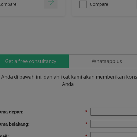
Compare
Compare
Get a free consultancy
Whatsapp us
si Anda di bawah ini, dan ahli cat kami akan memberikan kons
Anda.