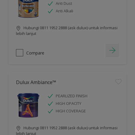
Anti Dust
Anti Alkali
Hubungi 0811 1952 2888 (ask dulux) untuk informasi
lebih lanjut
Compare
Dulux Ambiance™
PEARLIZED FINISH
HIGH OPACITY
HIGH COVERAGE
Hubungi 0811 1952 2888 (ask dulux) untuk informasi
lebih lanjut