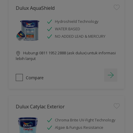
Dulux AquaShield
Hydroshield Technology
WATER BASED
NO ADDED LEAD & MERCURY
Hubungi 0811 1952 2888 (ask dulux) untuk informasi
lebih lanjut
Compare
Dulux Catylac Exterior
Chroma Brite UV-Fight Technology
Algae & Fungus Resistance