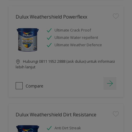
Dulux Weathershield Powerflexx
Ultimate Crack Proof
Ultimate Water repellent
Ultimate Weather Defence
Hubungi 0811 1952 2888 (ask dulux) untuk informasi
lebih lanjut
Compare
Dulux Weathershield Dirt Resistance
Anti Dirt Streak