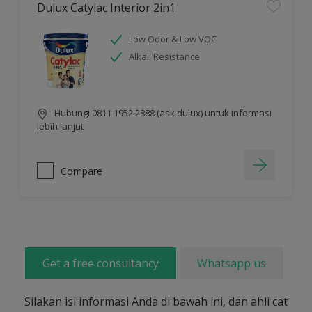
Dulux Catylac Interior 2in1
Low Odor & Low VOC
Alkali Resistance
Hubungi 0811 1952 2888 (ask dulux) untuk informasi
lebih lanjut
Compare
Get a free consultancy
Whatsapp us
Silakan isi informasi Anda di bawah ini, dan ahli cat