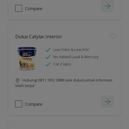
Compare
Dulux Catylac Interior
Low Odor & Low VOC
No Added Lead & Mercury
Cat 2 lapis
Hubungi 0811 1952 2888 (ask dulux) untuk informasi
lebih lanjut
Compare