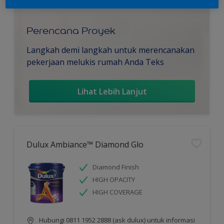
Perencana Proyek
Langkah demi langkah untuk merencanakan
pekerjaan melukis rumah Anda Teks
Lihat Lebih Lanjut
Dulux Ambiance™ Diamond Glo
Diamond Finish
HIGH OPACITY
HIGH COVERAGE
Hubungi 0811 1952 2888 (ask dulux) untuk informasi