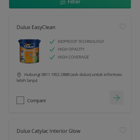
Filter
Dulux EasyClean
KIDPROOF TECHNOLOGY
HIGH OPACITY
HIGH COVERAGE
Hubungi 0811 1952 2888 (ask dulux) untuk informasi
lebih lanjut
Compare
Dulux Catylac Interior Glow