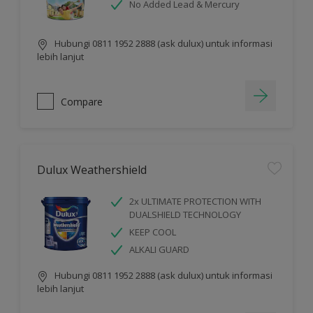
No Added Lead & Mercury
Hubungi 0811 1952 2888 (ask dulux) untuk informasi
lebih lanjut
Compare
Dulux Weathershield
2x ULTIMATE PROTECTION WITH
DUALSHIELD TECHNOLOGY
KEEP COOL
ALKALI GUARD
Hubungi 0811 1952 2888 (ask dulux) untuk informasi
lebih lanjut