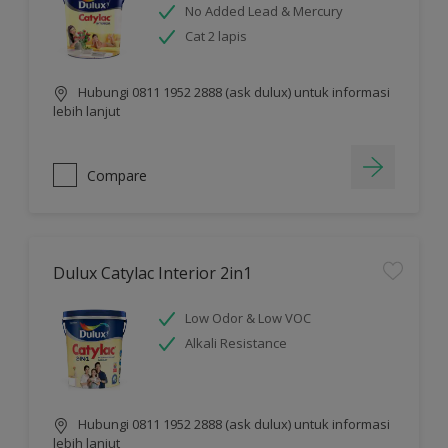
No Added Lead & Mercury
Cat 2 lapis
Hubungi 0811 1952 2888 (ask dulux) untuk informasi
lebih lanjut
Compare
Dulux Catylac Interior 2in1
Low Odor & Low VOC
Alkali Resistance
Hubungi 0811 1952 2888 (ask dulux) untuk informasi
lebih lanjut