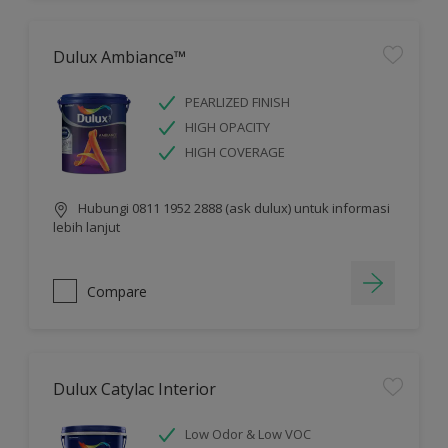
Dulux Ambiance™
PEARLIZED FINISH
HIGH OPACITY
HIGH COVERAGE
Hubungi 0811 1952 2888 (ask dulux) untuk informasi
lebih lanjut
Compare
Dulux Catylac Interior
Low Odor & Low VOC