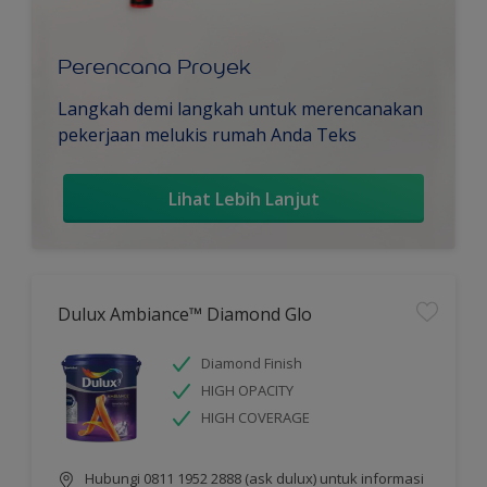
Perencana Proyek
Langkah demi langkah untuk merencanakan
pekerjaan melukis rumah Anda Teks
Lihat Lebih Lanjut
Dulux Ambiance™ Diamond Glo
Diamond Finish
HIGH OPACITY
HIGH COVERAGE
Hubungi 0811 1952 2888 (ask dulux) untuk informasi