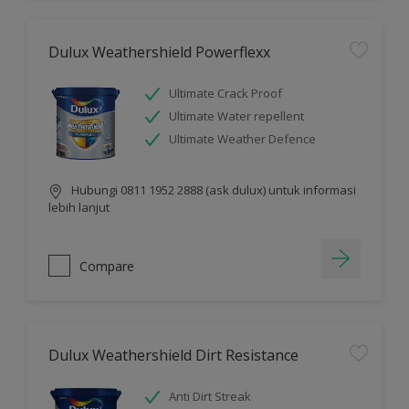
Dulux Weathershield Powerflexx
Ultimate Crack Proof
Ultimate Water repellent
Ultimate Weather Defence
Hubungi 0811 1952 2888 (ask dulux) untuk informasi
lebih lanjut
Compare
Dulux Weathershield Dirt Resistance
Anti Dirt Streak