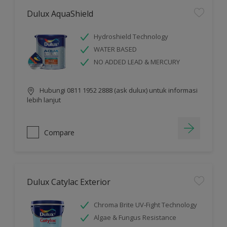
Dulux AquaShield
Hydroshield Technology
WATER BASED
NO ADDED LEAD & MERCURY
Hubungi 0811 1952 2888 (ask dulux) untuk informasi
lebih lanjut
Compare
Dulux Catylac Exterior
Chroma Brite UV-Fight Technology
Algae & Fungus Resistance