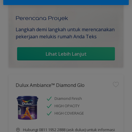
Perencana Proyek
Langkah demi langkah untuk merencanakan
pekerjaan melukis rumah Anda Teks
Lihat Lebih Lanjut
Dulux Ambiance™ Diamond Glo
Diamond Finish
HIGH OPACITY
HIGH COVERAGE
Hubungi 0811 1952 2888 (ask dulux) untuk informasi