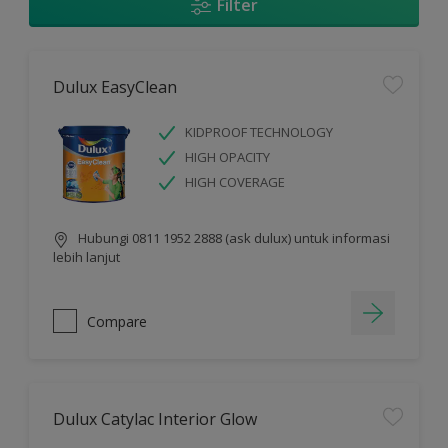
Filter
Dulux EasyClean
KIDPROOF TECHNOLOGY
HIGH OPACITY
HIGH COVERAGE
Hubungi 0811 1952 2888 (ask dulux) untuk informasi
lebih lanjut
Compare
Dulux Catylac Interior Glow