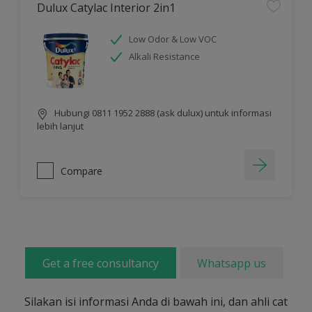
Dulux Catylac Interior 2in1
Low Odor & Low VOC
Alkali Resistance
Hubungi 0811 1952 2888 (ask dulux) untuk informasi
lebih lanjut
Compare
Get a free consultancy
Whatsapp us
Silakan isi informasi Anda di bawah ini, dan ahli cat