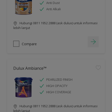
Anti Dust
Anti Alkali
Hubungi 0811 1952 2888 (ask dulux) untuk informasi
lebih lanjut
Compare
Dulux Ambiance™
PEARLIZED FINISH
HIGH OPACITY
HIGH COVERAGE
Hubungi 0811 1952 2888 (ask dulux) untuk informasi
lebih lanjut