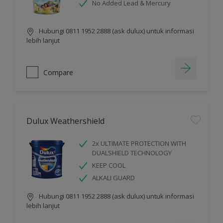
No Added Lead & Mercury
Hubungi 0811 1952 2888 (ask dulux) untuk informasi
lebih lanjut
Compare
Dulux Weathershield
2x ULTIMATE PROTECTION WITH
DUALSHIELD TECHNOLOGY
KEEP COOL
ALKALI GUARD
Hubungi 0811 1952 2888 (ask dulux) untuk informasi
lebih lanjut