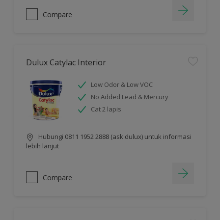
Compare
Dulux Catylac Interior
Low Odor & Low VOC
No Added Lead & Mercury
Cat 2 lapis
Hubungi 0811 1952 2888 (ask dulux) untuk informasi
lebih lanjut
Compare