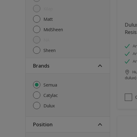
Kilap
Matt
Dulux
MidSheen
Resis
NA
An
Sheen
An
An
brands
Hu
dulux)
Semua
Catylac
Dulux
Position