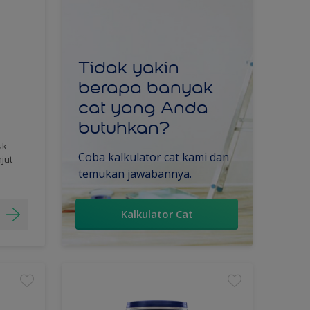
Tidak yakin
berapa banyak
cat yang Anda
butuhkan?
sk
Coba kalkulator cat kami dan
njut
temukan jawabannya.
Kalkulator Cat