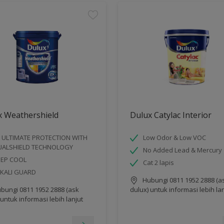
x Weathershield
Dulux Catylac Interior
 ULTIMATE PROTECTION WITH
Low Odor & Low VOC
UALSHIELD TECHNOLOGY
No Added Lead & Mercury
EEP COOL
Cat 2 lapis
KALI GUARD
Hubungi 0811 1952 2888 (a
bungi 0811 1952 2888 (ask
dulux) untuk informasi lebih la
 untuk informasi lebih lanjut