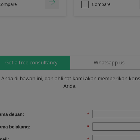
Compare
Compare
Get a free consultancy
Whatsapp us
si Anda di bawah ini, dan ahli cat kami akan memberikan kons
Anda.