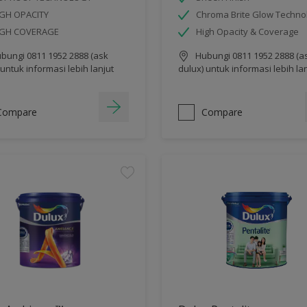
GH OPACITY
Chroma Brite Glow Techno
IGH COVERAGE
High Opacity & Coverage
bungi 0811 1952 2888 (ask
Hubungi 0811 1952 2888 (a
 untuk informasi lebih lanjut
dulux) untuk informasi lebih la
Compare
Compare