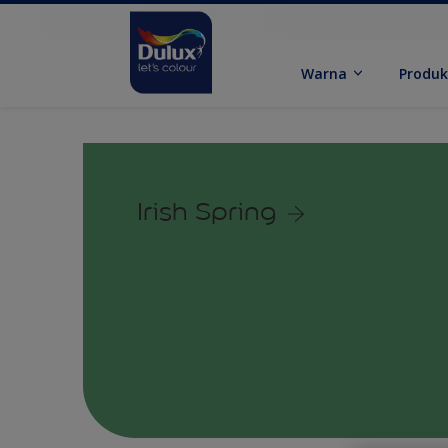
Warna
Produ
Irish Spring