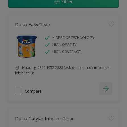
Filter
Dulux EasyClean
KIDPROOF TECHNOLOGY
HIGH OPACITY
HIGH COVERAGE
Hubungi 0811 1952 2888 (ask dulux) untuk informasi
lebih lanjut
Compare
Dulux Catylac Interior Glow