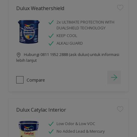
Dulux Weathershield
2x ULTIMATE PROTECTION WITH
DUALSHIELD TECHNOLOGY
KEEP COOL
ALKALI GUARD
Hubungi 0811 1952 2888 (ask dulux) untuk informasi
lebih lanjut
Compare
Dulux Catylac Interior
Low Odor & Low VOC
No Added Lead & Mercury