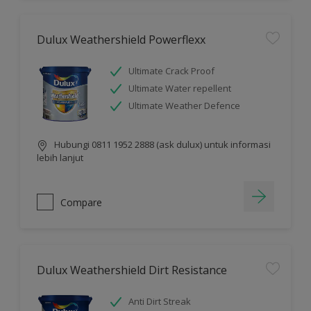
Dulux Weathershield Powerflexx
Ultimate Crack Proof
Ultimate Water repellent
Ultimate Weather Defence
Hubungi 0811 1952 2888 (ask dulux) untuk informasi
lebih lanjut
Compare
Dulux Weathershield Dirt Resistance
Anti Dirt Streak