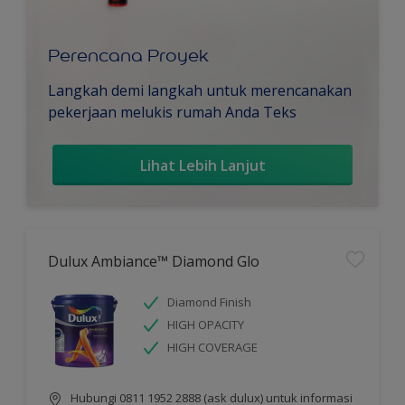
Perencana Proyek
Langkah demi langkah untuk merencanakan
pekerjaan melukis rumah Anda Teks
Lihat Lebih Lanjut
Dulux Ambiance™ Diamond Glo
Diamond Finish
HIGH OPACITY
HIGH COVERAGE
Hubungi 0811 1952 2888 (ask dulux) untuk informasi