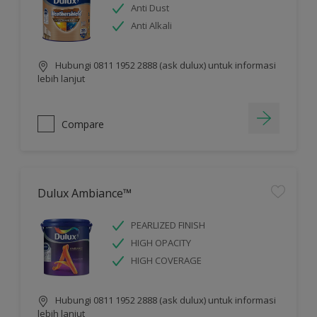
Anti Dust
Anti Alkali
Hubungi 0811 1952 2888 (ask dulux) untuk informasi
lebih lanjut
Compare
Dulux Ambiance™
PEARLIZED FINISH
HIGH OPACITY
HIGH COVERAGE
Hubungi 0811 1952 2888 (ask dulux) untuk informasi
lebih lanjut